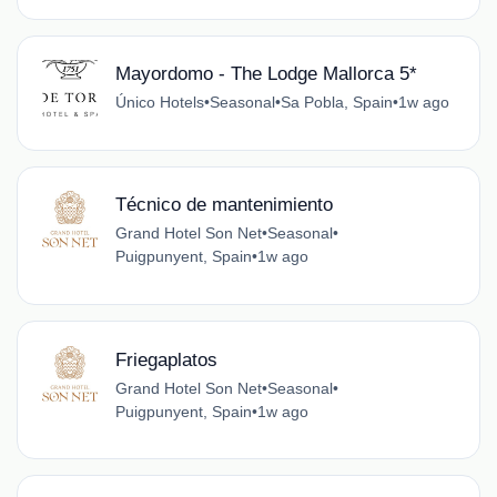
Mayordomo - The Lodge Mallorca 5*
Único Hotels
•
Seasonal
•
Sa Pobla, Spain
•
1w ago
Técnico de mantenimiento
Grand Hotel Son Net
•
Seasonal
•
Puigpunyent, Spain
•
1w ago
Friegaplatos
Grand Hotel Son Net
•
Seasonal
•
Puigpunyent, Spain
•
1w ago