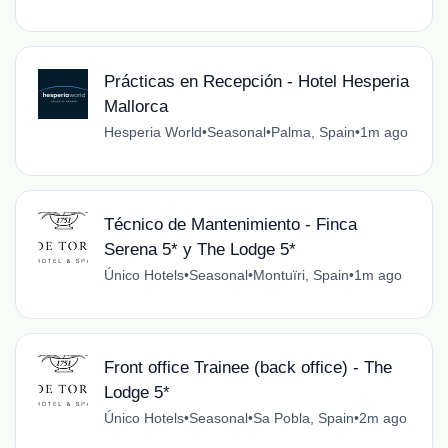
Prácticas en Recepción - Hotel Hesperia
Mallorca
Hesperia World
•
Seasonal
•
Palma, Spain
•
1m ago
Técnico de Mantenimiento - Finca
Serena 5* y The Lodge 5*
Único Hotels
•
Seasonal
•
Montuïri, Spain
•
1m ago
Front office Trainee (back office) - The
Lodge 5*
Único Hotels
•
Seasonal
•
Sa Pobla, Spain
•
2m ago