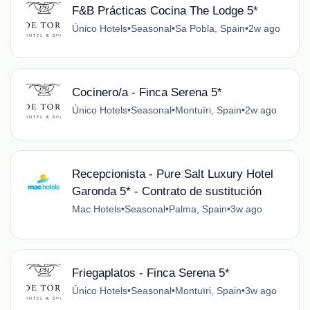
F&B Prácticas Cocina The Lodge 5*
Único Hotels
•
Seasonal
•
Sa Pobla, Spain
•
2w ago
Cocinero/a - Finca Serena 5*
Único Hotels
•
Seasonal
•
Montuïri, Spain
•
2w ago
Recepcionista - Pure Salt Luxury Hotel
Garonda 5* - Contrato de sustitución
Mac Hotels
•
Seasonal
•
Palma, Spain
•
3w ago
Friegaplatos - Finca Serena 5*
Único Hotels
•
Seasonal
•
Montuïri, Spain
•
3w ago