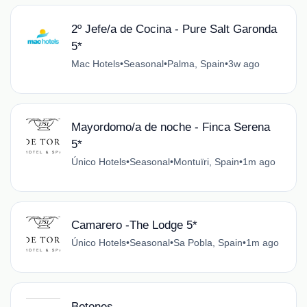
2º Jefe/a de Cocina - Pure Salt Garonda
5*
Mac Hotels
•
Seasonal
•
Palma, Spain
•
3w ago
Mayordomo/a de noche - Finca Serena
5*
Único Hotels
•
Seasonal
•
Montuïri, Spain
•
1m ago
Camarero -The Lodge 5*
Único Hotels
•
Seasonal
•
Sa Pobla, Spain
•
1m ago
Botones