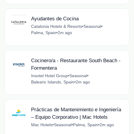
Ayudantes de Cocina
Catalonia Hotels & Resorts
•
Seasonal
•
Palma, Spain
•
2m ago
Cocinero/a - Restaurante South Beach -
Formentera
Insotel Hotel Group
•
Seasonal
•
Balearic Islands, Spain
•
2m ago
Prácticas de Mantenimiento e Ingeniería
– Equipo Corporativo | Mac Hotels
Mac Hotels
•
Seasonal
•
Palma, Spain
•
2m ago