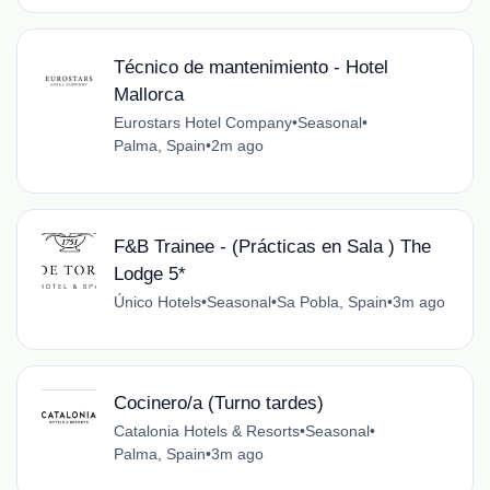
Técnico de mantenimiento - Hotel
Mallorca
Eurostars Hotel Company
•
Seasonal
•
Palma, Spain
•
2m ago
F&B Trainee - (Prácticas en Sala ) The
Lodge 5*
Único Hotels
•
Seasonal
•
Sa Pobla, Spain
•
3m ago
Cocinero/a (Turno tardes)
Catalonia Hotels & Resorts
•
Seasonal
•
Palma, Spain
•
3m ago