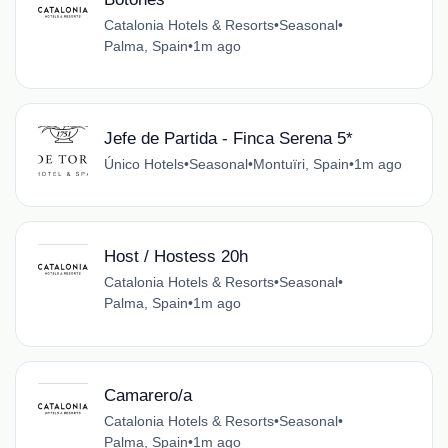
Catalonia Hotels & Resorts
•
Seasonal
•
Palma, Spain
•
1m ago
Jefe de Partida - Finca Serena 5*
Único Hotels
•
Seasonal
•
Montuïri, Spain
•
1m ago
Host / Hostess 20h
Catalonia Hotels & Resorts
•
Seasonal
•
Palma, Spain
•
1m ago
Camarero/a
Catalonia Hotels & Resorts
•
Seasonal
•
Palma, Spain
•
1m ago