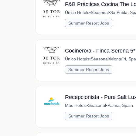
F&B Prácticas Cocina The L
Único Hotels
•
Seasonal
•
Sa Pobla, Sp
Summer Resort Jobs
Cocinero/a - Finca Serena 5*
Único Hotels
•
Seasonal
•
Montuïri, Spa
Summer Resort Jobs
Recepcionista - Pure Salt Lu
Mac Hotels
•
Seasonal
•
Palma, Spain
Summer Resort Jobs