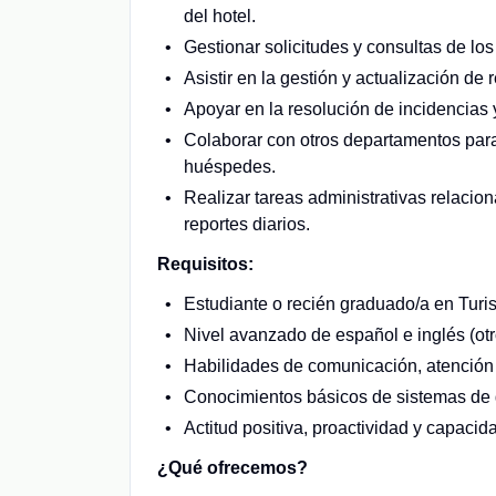
del hotel.
Gestionar solicitudes y consultas de lo
Asistir en la gestión y actualización de
Apoyar en la resolución de incidencias y 
Colaborar con otros departamentos para
huéspedes.
Realizar tareas administrativas relacio
reportes diarios.
Requisitos:
Estudiante o recién graduado/a en Turi
Nivel avanzado de español e inglés (ot
Habilidades de comunicación, atención al
Conocimientos básicos de sistemas de g
Actitud positiva, proactividad y capacid
¿Qué ofrecemos?