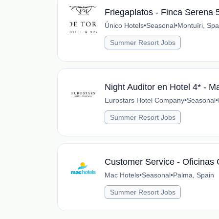
Friegaplatos - Finca Serena 
Único Hotels
•
Seasonal
•
Montuïri, Spa
Summer Resort Jobs
Night Auditor en Hotel 4* - M
Eurostars Hotel Company
•
Seasonal
•
Summer Resort Jobs
Customer Service - Oficinas 
Mac Hotels
•
Seasonal
•
Palma, Spain
Summer Resort Jobs