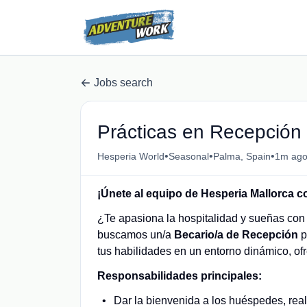
Jobs search
Prácticas en Recepción 
•
•
•
Hesperia World
Seasonal
Palma, Spain
1m ag
¡Únete al equipo de Hesperia Mallorca 
¿Te apasiona la hospitalidad y sueñas con 
buscamos un/a
Becario/a de Recepción
p
tus habilidades en un entorno dinámico, of
Responsabilidades principales:
Dar la bienvenida a los huéspedes, real