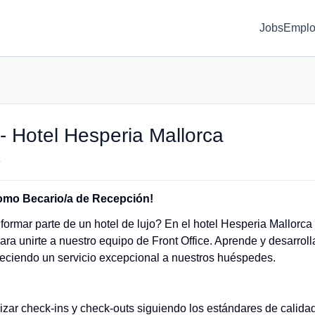
Jobs
Emplo
- Hotel Hesperia Mallorca
o
como Becario/a de Recepción!
formar parte de un hotel de lujo? En el hotel Hesperia Mallorca
ara unirte a nuestro equipo de Front Office. Aprende y desarroll
reciendo un servicio excepcional a nuestros huéspedes.
izar check-ins y check-outs siguiendo los estándares de calida