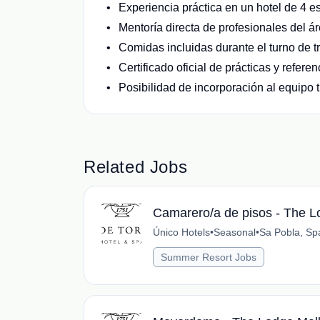
Experiencia práctica en un hotel de 4 es
Mentoría directa de profesionales del á
Comidas incluidas durante el turno de t
Certificado oficial de prácticas y referenc
Posibilidad de incorporación al equipo t
Related Jobs
Camarero/a de pisos - The L
Único Hotels
•
Seasonal
•
Sa Pobla, Sp
Summer Resort Jobs