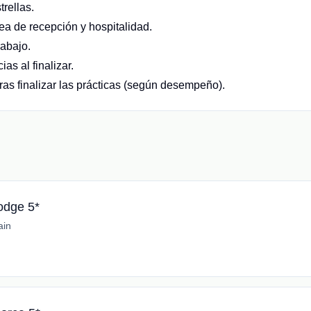
trellas.
rea de recepción y hospitalidad.
rabajo.
ias al finalizar.
ras finalizar las prácticas (según desempeño).
odge 5*
ain