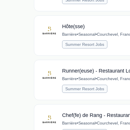
Summer Resort Jobs
Hôte(sse)
Barrière
•
Seasonal
•
Courchevel, Fran
Summer Resort Jobs
Runner(euse) - Restaurant L
Barrière
•
Seasonal
•
Courchevel, Fran
Summer Resort Jobs
Chef(fe) de Rang - Restaura
Barrière
•
Seasonal
•
Courchevel, Fran