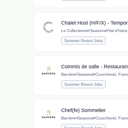
Chalet Host (H/F/X) - Tempora
Le Collectionist
•
Seasonal
•
Val-d'Isèr
Summer Resort Jobs
Commis de salle - Restauran
Barrière
•
Seasonal
•
Courchevel, Fran
Summer Resort Jobs
Chef(fe) Sommelier
Barrière
•
Seasonal
•
Courchevel, Fran