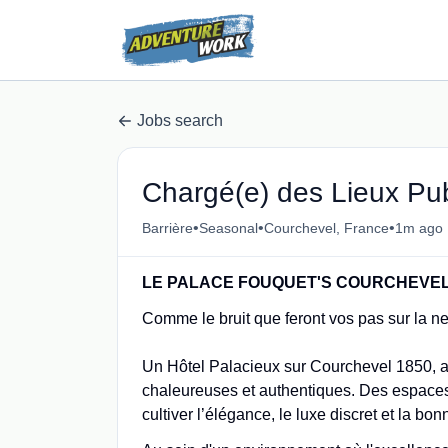
Jobs search
Chargé(e) des Lieux Pub
•
•
•
Barrière
Seasonal
Courchevel, France
1m ago
LE PALACE FOUQUET'S COURCHEVEL 
Comme le bruit que feront vos pas sur la ne
Un Hôtel Palacieux sur Courchevel 1850, au
chaleureuses et authentiques. Des espaces
cultiver l’élégance, le luxe discret et la bo