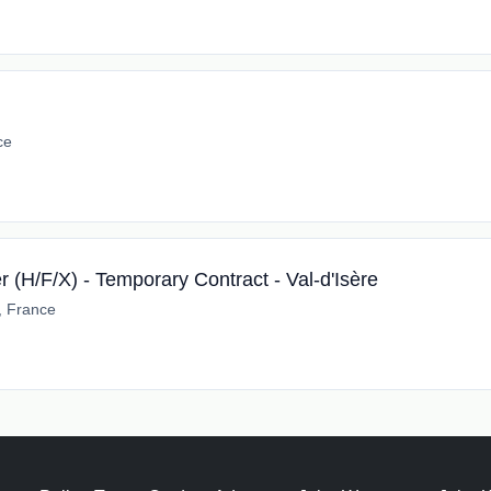
ce
 (H/F/X) - Temporary Contract - Val-d'Isère
e, France