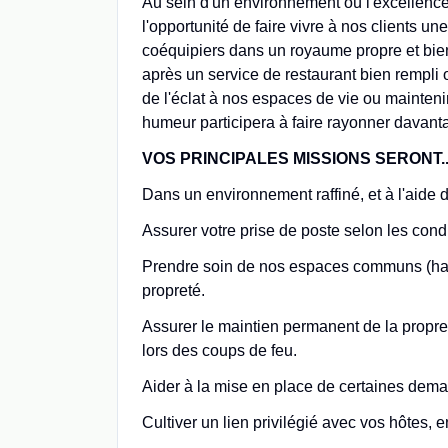
Au sein d'un environnement où l'excellence
l'opportunité de faire vivre à nos clients 
coéquipiers dans un royaume propre et bie
après un service de restaurant bien rempli
de l'éclat à nos espaces de vie ou mainteni
humeur participera à faire rayonner davant
VOS PRINCIPALES MISSIONS SERONT..
Dans un environnement raffiné, et à l'aide
Assurer votre prise de poste selon les cond
Prendre soin de nos espaces communs (halls,
propreté.
Assurer le maintien permanent de la propre
lors des coups de feu.
Aider à la mise en place de certaines dema
Cultiver un lien privilégié avec vos hôtes, e