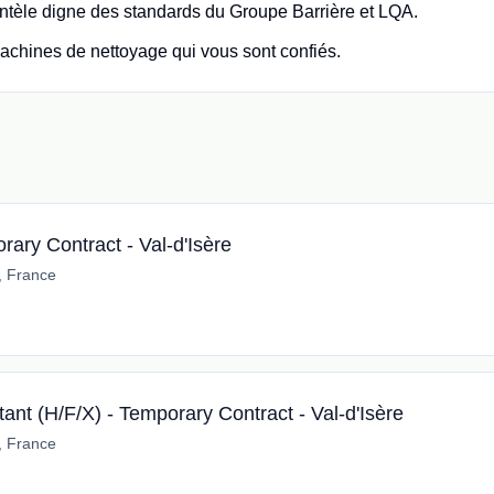
ientèle digne des standards du Groupe Barrière et LQA.
 machines de nettoyage qui vous sont confiés.
ary Contract - Val-d'Isère
e, France
ant (H/F/X) - Temporary Contract - Val-d'Isère
e, France