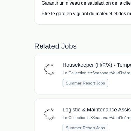
Garantir un niveau de satisfaction de la cl
Être le gardien vigilant du matériel et des
Related Jobs
Housekeeper (H/F/X) - Tempor
Le Collectionist
•
Seasonal
•
Val-d'Isèr
Summer Resort Jobs
Logistic & Maintenance Assist
Le Collectionist
•
Seasonal
•
Val-d'Isèr
Summer Resort Jobs