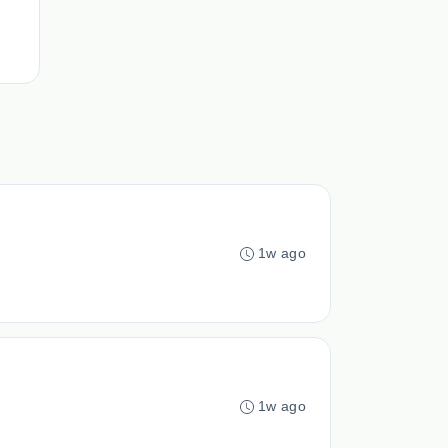
1w ago
1w ago