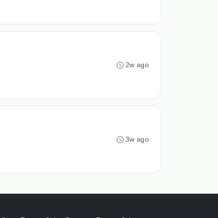
2w ago
3w ago