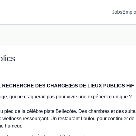
Jobs
Emplo
lics
RECHERCHE DES CHARGE(E)S DE LIEUX PUBLICS H/F
ige, qui ne craquerait pas pour vivre une expérience unique ?
 pied de la célèbre piste Bellecôte. Des chambres et des suite
 wellness ressourçant. Un restaurant Loulou pour continuer de
nne humeur.