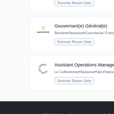
Summer Resort Jobs
Gouvernant(e) Général(e)
Barrière
•
Seasonal
•
Courchevel, Fran
Summer Resort Jobs
Assistant Operations Manager
Le Collectionist
•
Seasonal
•
Val-d'Isèr
Summer Resort Jobs