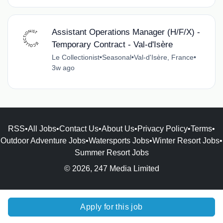
Assistant Operations Manager (H/F/X) -
Temporary Contract - Val-d'Isère
Le Collectionist
•
Seasonal
•
Val-d'Isère, France
•
3w ago
RSS
•
All Jobs
•
Contact Us
•
About Us
•
Privacy Policy
•
Terms
•
Outdoor Adventure Jobs
•
Watersports Jobs
•
Winter Resort Jobs
•
Summer Resort Jobs
© 2026, 247 Media Limited
Apply for this job