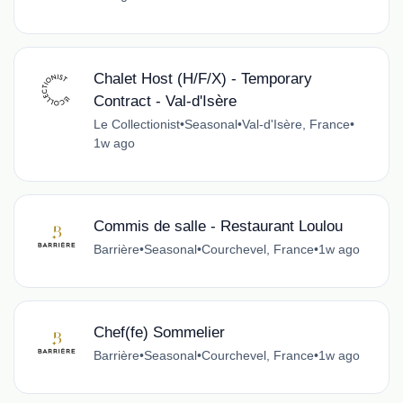
Chalet Host (H/F/X) - Temporary
Contract - Val-d'Isère
Le Collectionist
•
Seasonal
•
Val-d'Isère, France
•
1w ago
Commis de salle - Restaurant Loulou
Barrière
•
Seasonal
•
Courchevel, France
•
1w ago
Chef(fe) Sommelier
Barrière
•
Seasonal
•
Courchevel, France
•
1w ago