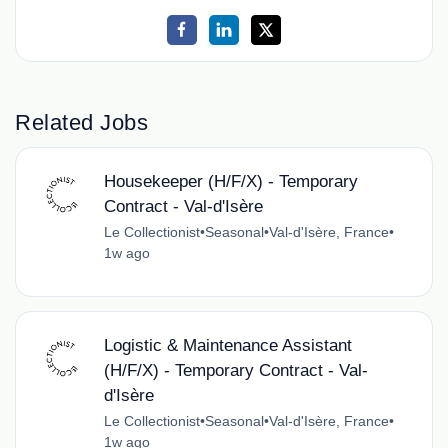
Related Jobs
Housekeeper (H/F/X) - Temporary
Contract - Val-d'Isère
Le Collectionist
•
Seasonal
•
Val-d'Isère, France
•
1w ago
Logistic & Maintenance Assistant
(H/F/X) - Temporary Contract - Val-
d'Isère
Le Collectionist
•
Seasonal
•
Val-d'Isère, France
•
1w ago