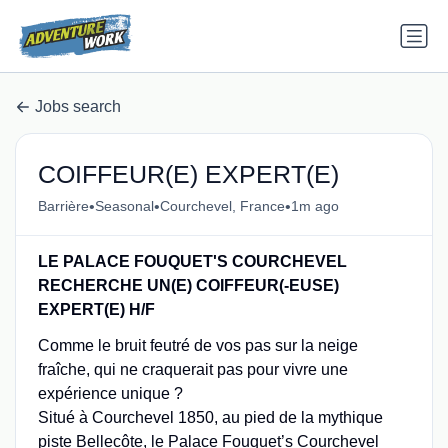
Jobs search
COIFFEUR(E) EXPERT(E)
•
•
•
Barrière
Seasonal
Courchevel, France
1m ago
LE PALACE FOUQUET'S COURCHEVEL
RECHERCHE UN(E) COIFFEUR(-EUSE)
EXPERT(E) H/F
Comme le bruit feutré de vos pas sur la neige
fraîche, qui ne craquerait pas pour vivre une
expérience unique ?
Situé à Courchevel 1850, au pied de la mythique
piste Bellecôte, le Palace Fouquet’s Courchevel