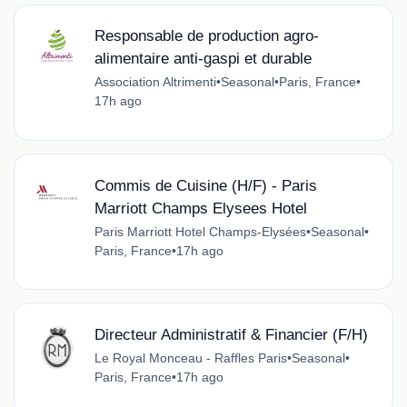
Responsable de production agro-
alimentaire anti-gaspi et durable
Association Altrimenti
•
Seasonal
•
Paris, France
•
17h ago
Commis de Cuisine (H/F) - Paris
Marriott Champs Elysees Hotel
Paris Marriott Hotel Champs-Elysées
•
Seasonal
•
Paris, France
•
17h ago
Directeur Administratif & Financier (F/H)
Le Royal Monceau - Raffles Paris
•
Seasonal
•
Paris, France
•
17h ago