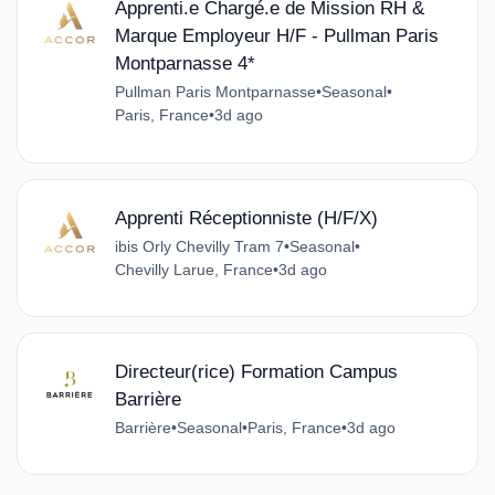
Apprenti.e Chargé.e de Mission RH &
Marque Employeur H/F - Pullman Paris
Montparnasse 4*
Pullman Paris Montparnasse
•
Seasonal
•
Paris, France
•
3d ago
Apprenti Réceptionniste (H/F/X)
ibis Orly Chevilly Tram 7
•
Seasonal
•
Chevilly Larue, France
•
3d ago
Directeur(rice) Formation Campus
Barrière
Barrière
•
Seasonal
•
Paris, France
•
3d ago