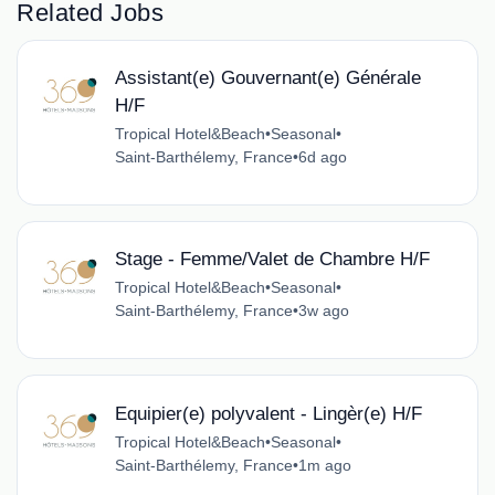
Related Jobs
Assistant(e) Gouvernant(e) Générale
H/F
Tropical Hotel&Beach
•
Seasonal
•
Saint-Barthélemy, France
•
6d ago
Stage - Femme/Valet de Chambre H/F
Tropical Hotel&Beach
•
Seasonal
•
Saint-Barthélemy, France
•
3w ago
Equipier(e) polyvalent - Lingèr(e) H/F
Tropical Hotel&Beach
•
Seasonal
•
Saint-Barthélemy, France
•
1m ago