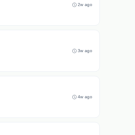
2w ago
3w ago
4w ago