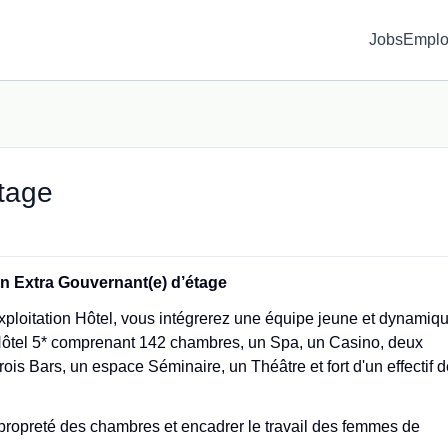
Jobs
Emplo
tage
Un Extra Gouvernant(e) d’étage
Exploitation Hôtel, vous intégrerez une équipe jeune et dynamiq
Hôtel 5* comprenant 142 chambres, un Spa, un Casino, deux
ois Bars, un espace Séminaire, un Théâtre et fort d'un effectif 
e propreté des chambres et encadrer le travail des femmes de