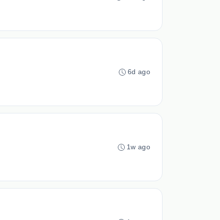
6d ago
1w ago