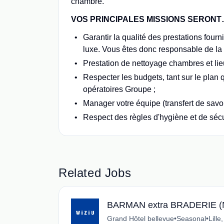
chambre.
VOS PRINCIPALES MISSIONS SERON
Garantir la qualité des prestations fourn
luxe. Vous êtes donc responsable de la
Prestation de nettoyage chambres et li
Respecter les budgets, tant sur le plan 
opératoires Groupe ;
Manager votre équipe (transfert de savoir
Respect des règles d'hygiène et de sécu
Related Jobs
BARMAN extra BRADERIE (
Grand Hôtel bellevue
•
Seasonal
•
Lille