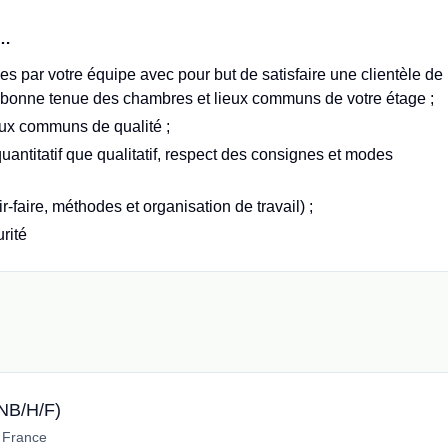
T…
ies par votre équipe avec pour but de satisfaire une clientèle de
 bonne tenue des chambres et lieux communs de votre étage ;
eux communs de qualité ;
quantitatif que qualitatif, respect des consignes et modes
-faire, méthodes et organisation de travail) ;
rité
NB/H/F)
, France