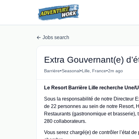
Jobs search
Extra Gouvernant(e) d’é
•
•
•
Barrière
Seasonal
Lille, France
2m ago
Le Resort Barrière Lille recherche Une/
Sous la responsabilité de notre Directeur 
de 22 personnes au sein de notre Resort, 
Restaurants (gastronomique et brasserie), tr
280 collaborateurs.
Vous serez chargé(e) de contrôler l’état d