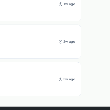
1w ago
2w ago
3w ago