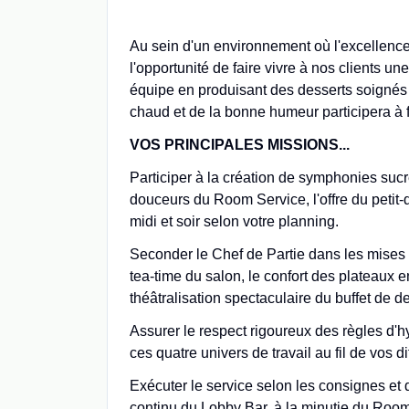
Au sein d'un environnement où l'excellence
l'opportunité de faire vivre à nos clients u
équipe en produisant des desserts soignés 
chaud et de la bonne humeur participera à
VOS PRINCIPALES MISSIONS...
Participer à la création de symphonies sucré
douceurs du Room Service, l'offre du petit-
midi et soir selon votre planning.
Seconder le Chef de Partie dans les mises e
tea-time du salon, le confort des plateaux 
théâtralisation spectaculaire du buffet de d
Assurer le respect rigoureux des règles d
ces quatre univers de travail au fil de vos d
Exécuter le service selon les consignes et 
continu du Lobby Bar, à la minutie du Room