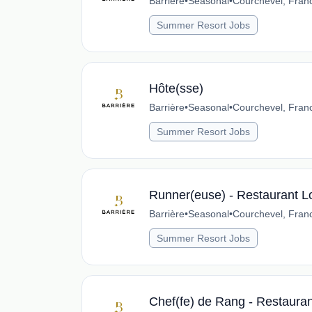
Barrière
•
Seasonal
•
Courchevel, Fran
Summer Resort Jobs
Hôte(sse)
Barrière
•
Seasonal
•
Courchevel, Fran
Summer Resort Jobs
Runner(euse) - Restaurant L
Barrière
•
Seasonal
•
Courchevel, Fran
Summer Resort Jobs
Chef(fe) de Rang - Restaura