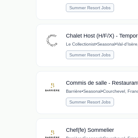
Summer Resort Jobs
Chalet Host (H/F/X) - Tempora
Le Collectionist
•
Seasonal
•
Val-d'Isèr
Summer Resort Jobs
Commis de salle - Restauran
Barrière
•
Seasonal
•
Courchevel, Fran
Summer Resort Jobs
Chef(fe) Sommelier