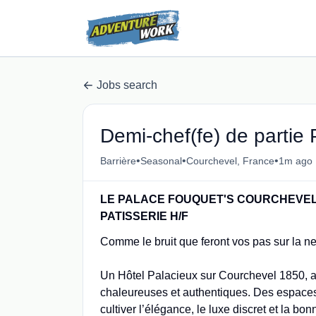
Jobs search
Demi-chef(fe) de partie 
•
•
•
Barrière
Seasonal
Courchevel, France
1m ago
LE PALACE FOUQUET'S COURCHEVE
PATISSERIE H/F
Comme le bruit que feront vos pas sur la ne
Un Hôtel Palacieux sur Courchevel 1850, au
chaleureuses et authentiques. Des espaces
cultiver l’élégance, le luxe discret et la bo