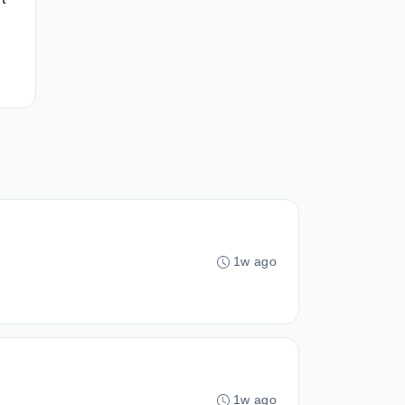
1w ago
1w ago