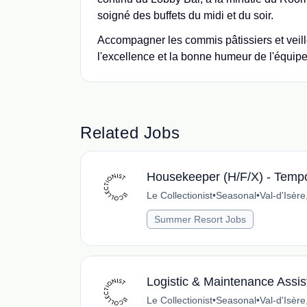
soigné des buffets du midi et du soir.
Accompagner les commis pâtissiers et veille
l'excellence et la bonne humeur de l'équipe,
Related Jobs
Housekeeper (H/F/X) - Tempor
Le Collectionist
•
Seasonal
•
Val-d'Isèr
Summer Resort Jobs
Logistic & Maintenance Assist
Le Collectionist
•
Seasonal
•
Val-d'Isèr