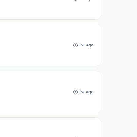
1w ago
1w ago