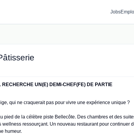
Jobs
Emplo
Pâtisserie
L RECHERCHE
UN(E) DEMI-CHEF(FE) DE PARTIE
ige, qui ne craquerait pas pour vivre une expérience unique ?
 pied de la célèbre piste Bellecôte. Des chambres et des suite
 wellness ressourçant. Un nouveau restaurant pour continuer 
nne humeur.