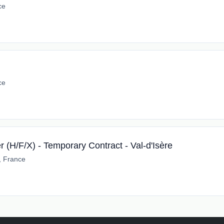
ce
ce
 (H/F/X) - Temporary Contract - Val-d'Isère
e, France