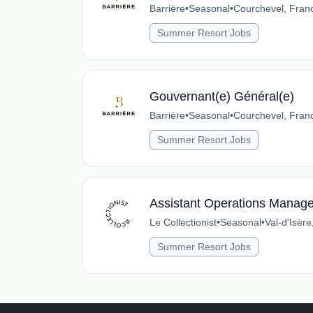
Barrière
•
Seasonal
•
Courchevel, Fran
Summer Resort Jobs
Gouvernant(e) Général(e)
Barrière
•
Seasonal
•
Courchevel, Fran
Summer Resort Jobs
Assistant Operations Manager
Le Collectionist
•
Seasonal
•
Val-d'Isèr
Summer Resort Jobs