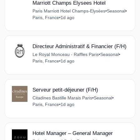
Marriott Champs Elysees Hotel
Paris Marriott Hotel Champs-Elysées
•
Seasonal
•
Paris, France
•
1d ago
Directeur Administratif & Financier (F/H)
Le Royal Monceau - Raffles Paris
•
Seasonal
•
Paris, France
•
1d ago
Serveur petit-déjeuner (F/H)
Citadines Bastille Marais Paris
•
Seasonal
•
Paris, France
•
1d ago
Hotel Manager – General Manager