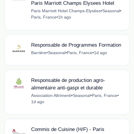
Paris Marriott Champs Elysees Hotel
Paris Marriott Hotel Champs-Elysées
•
Seasonal
•
Paris, France
•
1h ago
Responsable de Programmes Formation
Barrière
•
Seasonal
•
Paris, France
•
1d ago
Responsable de production agro-
alimentaire anti-gaspi et durable
Association Altrimenti
•
Seasonal
•
Paris, France
•
1d ago
Commis de Cuisine (H/F) - Paris