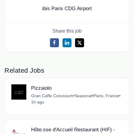
ibis Paris CDG Airport
Share this job
Related Jobs
Pizzaiolo
Gran Caffe Convivium
•
Seasonal
•
Paris, France
•
1h ago
Hôte.sse d'Accueil Restaurant (H/F) -