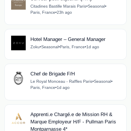
Citadines Bastille Marais Paris
•
Seasonal
•
Paris, France
•
23h ago
Hotel Manager – General Manager
Zoku
•
Seasonal
•
Paris, France
•
1d ago
Chef de Brigade F/H
Le Royal Monceau - Raffles Paris
•
Seasonal
•
Paris, France
•
1d ago
Apprenti.e Chargé.e de Mission RH &
Marque Employeur H/F - Pullman Paris
Montparnasse 4*