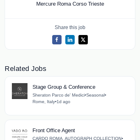
Mercure Roma Corso Trieste
Share this job
Related Jobs
Stage Group & Conference
Sheraton Parco de' Medici
•
Seasonal
•
Rome, Italy
•
1d ago
Front Office Agent
CARDO ROMA, AUTOGRAPH COLLECTION
•