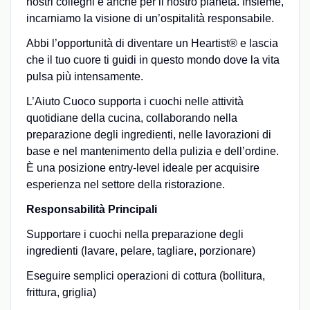
nostri colleghi e anche per il nostro pianeta. Insieme,
incarniamo la visione di un’ospitalità responsabile.
Abbi l’opportunità di diventare un Heartist® e lascia
che il tuo cuore ti guidi in questo mondo dove la vita
pulsa più intensamente.
L’Aiuto Cuoco supporta i cuochi nelle attività
quotidiane della cucina, collaborando nella
preparazione degli ingredienti, nelle lavorazioni di
base e nel mantenimento della pulizia e dell’ordine.
È una posizione entry-level ideale per acquisire
esperienza nel settore della ristorazione.
Responsabilità Principali
Supportare i cuochi nella preparazione degli
ingredienti (lavare, pelare, tagliare, porzionare)
Eseguire semplici operazioni di cottura (bollitura,
frittura, griglia)