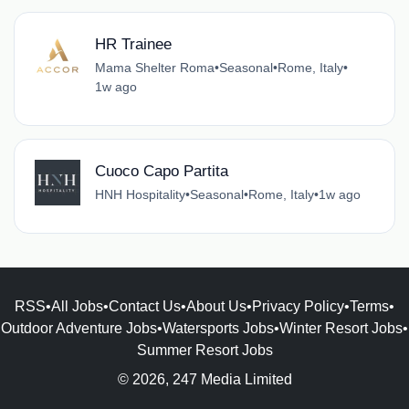
HR Trainee
Mama Shelter Roma
•
Seasonal
•
Rome, Italy
•
1w ago
Cuoco Capo Partita
HNH Hospitality
•
Seasonal
•
Rome, Italy
•
1w ago
RSS
•
All Jobs
•
Contact Us
•
About Us
•
Privacy Policy
•
Terms
•
Outdoor Adventure Jobs
•
Watersports Jobs
•
Winter Resort Jobs
•
Summer Resort Jobs
© 2026, 247 Media Limited