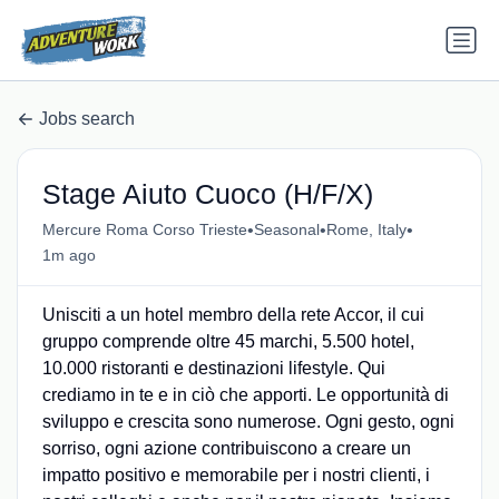
Jobs search
Stage Aiuto Cuoco (H/F/X)
•
•
•
Mercure Roma Corso Trieste
Seasonal
Rome, Italy
1m ago
Unisciti a un hotel membro della rete Accor, il cui
gruppo comprende oltre 45 marchi, 5.500 hotel,
10.000 ristoranti e destinazioni lifestyle. Qui
crediamo in te e in ciò che apporti. Le opportunità di
sviluppo e crescita sono numerose. Ogni gesto, ogni
sorriso, ogni azione contribuiscono a creare un
impatto positivo e memorabile per i nostri clienti, i