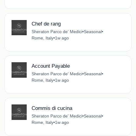
Chef de rang
Sheraton Parco de' Medici
•
Seasonal
•
Rome, Italy
•
1w ago
Account Payable
Sheraton Parco de' Medici
•
Seasonal
•
Rome, Italy
•
1w ago
Commis di cucina
Sheraton Parco de' Medici
•
Seasonal
•
Rome, Italy
•
1w ago