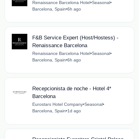
Renaissance Barcelona Hotel
•
Seasonal
•
Barcelona, Spain
•
6h ago
F&B Service Expert (Host/Hostess) -
Renaissance Barcelona
Renaissance Barcelona Hotel
•
Seasonal
•
Barcelona, Spain
•
6h ago
Recepcionista de noche - Hotel 4*
Barcelona
Eurostars Hotel Company
•
Seasonal
•
Barcelona, Spain
•
1d ago