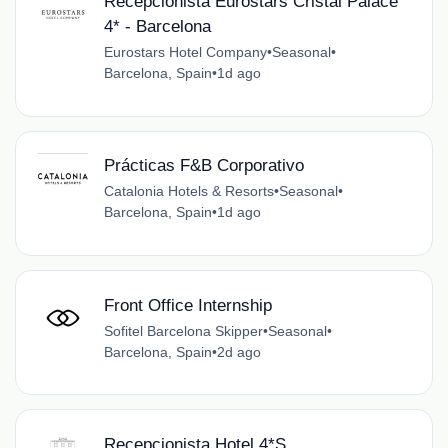
Recepcionista Eurostars Cristal Palace
4* - Barcelona
Eurostars Hotel Company
•
Seasonal
•
Barcelona, Spain
•
1d ago
Prácticas F&B Corporativo
Catalonia Hotels & Resorts
•
Seasonal
•
Barcelona, Spain
•
1d ago
Front Office Internship
Sofitel Barcelona Skipper
•
Seasonal
•
Barcelona, Spain
•
2d ago
Recepcionista Hotel 4*S