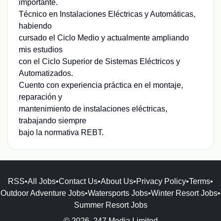
importante.
Técnico en Instalaciones Eléctricas y Automáticas,
habiendo
cursado el Ciclo Medio y actualmente ampliando
mis estudios
con el Ciclo Superior de Sistemas Eléctricos y
Automatizados.
Cuento con experiencia práctica en el montaje,
reparación y
mantenimiento de instalaciones eléctricas,
trabajando siempre
bajo la normativa REBT.
RSS
•
All Jobs
•
Contact Us
•
About Us
•
Privacy Policy
•
Terms
•
Outdoor Adventure Jobs
•
Watersports Jobs
•
Winter Resort Jobs
•
Summer Resort Jobs
© 2026, 247 Media Limited