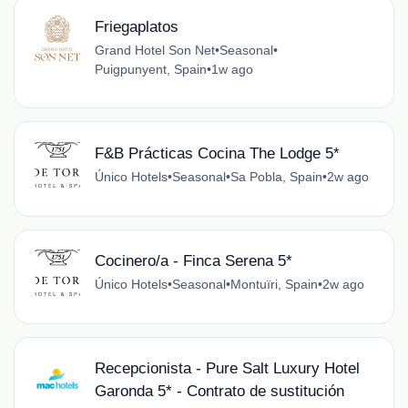
Friegaplatos
Grand Hotel Son Net
•
Seasonal
•
Puigpunyent, Spain
•
1w ago
F&B Prácticas Cocina The Lodge 5*
Único Hotels
•
Seasonal
•
Sa Pobla, Spain
•
2w ago
Cocinero/a - Finca Serena 5*
Único Hotels
•
Seasonal
•
Montuïri, Spain
•
2w ago
Recepcionista - Pure Salt Luxury Hotel
Garonda 5* - Contrato de sustitución