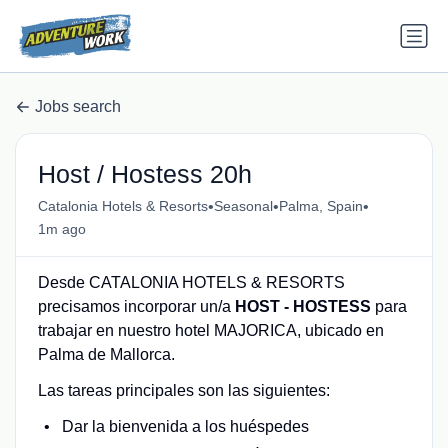
Jobs search
Host / Hostess 20h
•
•
•
Catalonia Hotels & Resorts
Seasonal
Palma, Spain
1m ago
Desde CATALONIA HOTELS & RESORTS
precisamos incorporar un/a
HOST - HOSTESS
para
trabajar en nuestro hotel MAJORICA, ubicado en
Palma de Mallorca.
Las tareas principales son las siguientes:
Dar la bienvenida a los huéspedes