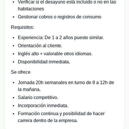
Verificar si el desayuno está incluido o no en las
habitaciones
Gestionar cobros o registros de consumo
Requisitos:
Experiencia: De 1 a 2 años puesto similar.
Orientación al cliente.
Inglés alto + valorable otros idiomas.
Disponibilidad inmediata.
Se ofrece
Jornada 20h semanales en turno de 8 a 12h de
la mañana.
Salario competitivo.
Incorporación inmediata.
Formación continua y posibilidad de hacer
carrera dentro de la empresa.