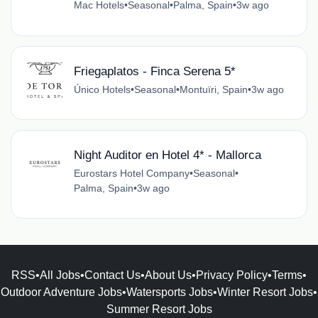
Mac Hotels
•
Seasonal
•
Palma, Spain
•
3w ago
Friegaplatos - Finca Serena 5*
Único Hotels
•
Seasonal
•
Montuïri, Spain
•
3w ago
Night Auditor en Hotel 4* - Mallorca
Eurostars Hotel Company
•
Seasonal
•
Palma, Spain
•
3w ago
RSS
•
All Jobs
•
Contact Us
•
About Us
•
Privacy Policy
•
Terms
•
Outdoor Adventure Jobs
•
Watersports Jobs
•
Winter Resort Jobs
•
Summer Resort Jobs