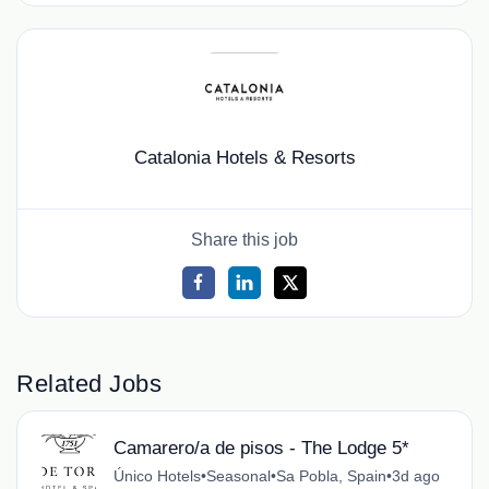
Catalonia Hotels & Resorts
Share this job
Related Jobs
Camarero/a de pisos - The Lodge 5*
Único Hotels
•
Seasonal
•
Sa Pobla, Spain
•
3d ago