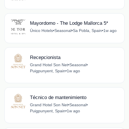
Mayordomo - The Lodge Mallorca 5*
Único Hotels
•
Seasonal
•
Sa Pobla, Spain
•
1w ago
Recepcionista
Grand Hotel Son Net
•
Seasonal
•
Puigpunyent, Spain
•
1w ago
Técnico de mantenimiento
Grand Hotel Son Net
•
Seasonal
•
Puigpunyent, Spain
•
1w ago