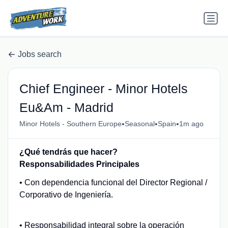
Jobs search
Chief Engineer - Minor Hotels
Eu&Am - Madrid
•
•
•
Minor Hotels - Southern Europe
Seasonal
Spain
1m ago
¿Qué tendrás que hacer?
Responsabilidades Principales
• Con dependencia funcional del Director Regional /
Corporativo de Ingeniería.
• Responsabilidad integral sobre la operación