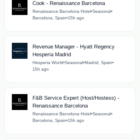
Cook - Renaissance Barcelona
Renaissance Barcelona Hotel
•
Seasonal
•
Barcelona, Spain
•
15h ago
Revenue Manager - Hyatt Regency
Hesperia Madrid
Hesperia World
•
Seasonal
•
Madrid, Spain
•
15h ago
F&B Service Expert (Host/Hostess) -
Renaissance Barcelona
Renaissance Barcelona Hotel
•
Seasonal
•
Barcelona, Spain
•
15h ago