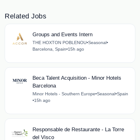
Related Jobs
Groups and Events Intern
THE HOXTON POBLENOU
•
Seasonal
•
Barcelona, Spain
•
15h ago
Beca Talent Acquisition - Minor Hotels
Barcelona
Minor Hotels - Southern Europe
•
Seasonal
•
Spain
•
15h ago
Responsable de Restaurante - La Torre
del Visco