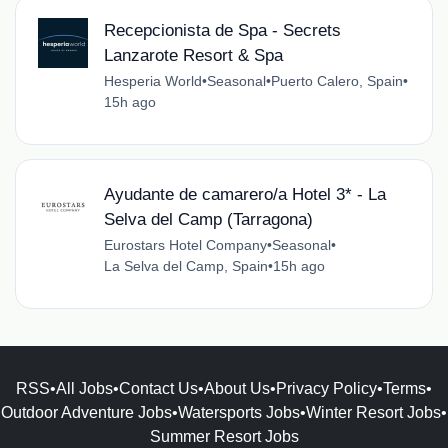
Recepcionista de Spa - Secrets
Lanzarote Resort & Spa
Hesperia World
•
Seasonal
•
Puerto Calero, Spain
•
15h ago
Ayudante de camarero/a Hotel 3* - La
Selva del Camp (Tarragona)
Eurostars Hotel Company
•
Seasonal
•
La Selva del Camp, Spain
•
15h ago
RSS
•
All Jobs
•
Contact Us
•
About Us
•
Privacy Policy
•
Terms
•
Outdoor Adventure Jobs
•
Watersports Jobs
•
Winter Resort Jobs
•
Summer Resort Jobs