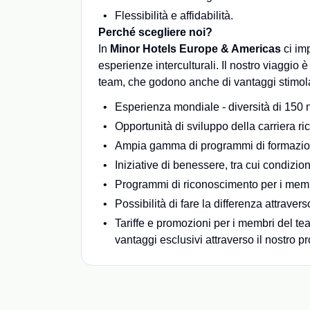
Flessibilità e affidabilità.
Perché scegliere noi?
In
Minor Hotels Europe & Americas
ci im
esperienze interculturali. Il nostro viaggio 
team, che godono anche di vantaggi stimolan
Esperienza mondiale - diversità di 150 n
Opportunità di sviluppo della carriera ri
Ampia gamma di programmi di formazion
Iniziative di benessere, tra cui condizioni
Programmi di riconoscimento per i membr
Possibilità di fare la differenza attravers
Tariffe e promozioni per i membri del team
vantaggi esclusivi attraverso il nostro 