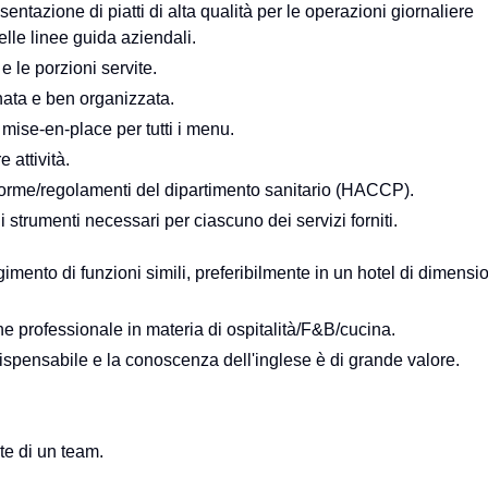
entazione di piatti di alta qualità per le operazioni giornaliere
delle linee guida aziendali.
 e le porzioni servite.
inata e ben organizzata.
 mise-en-place per tutti i menu.
e attività.
norme/regolamenti del dipartimento sanitario (HACCP).
trumenti necessari per ciascuno dei servizi forniti.
mento di funzioni simili, preferibilmente in un hotel di dimensi
e professionale in materia di ospitalità/F&B/cucina.
ispensabile e la conoscenza dell'inglese è di grande valore.
te di un team.