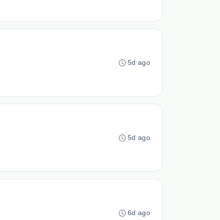
5d ago
5d ago
6d ago