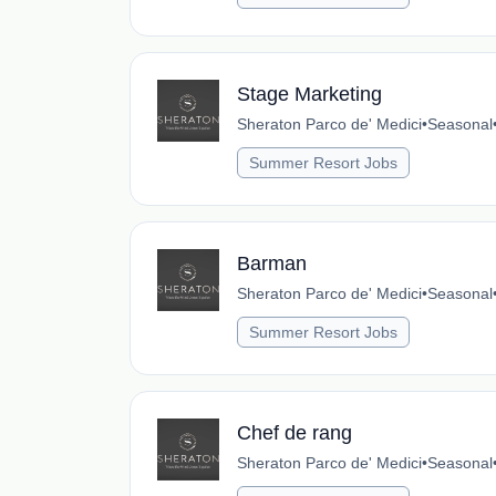
Stage Marketing
Sheraton Parco de' Medici
•
Seasonal
Summer Resort Jobs
Barman
Sheraton Parco de' Medici
•
Seasonal
Summer Resort Jobs
Chef de rang
Sheraton Parco de' Medici
•
Seasonal