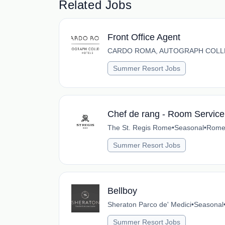
Related Jobs
Front Office Agent
CARDO ROMA, AUTOGRAPH COLL
Summer Resort Jobs
Chef de rang - Room Service
The St. Regis Rome
•
Seasonal
•
Rome,
Summer Resort Jobs
Bellboy
Sheraton Parco de' Medici
•
Seasonal
Summer Resort Jobs