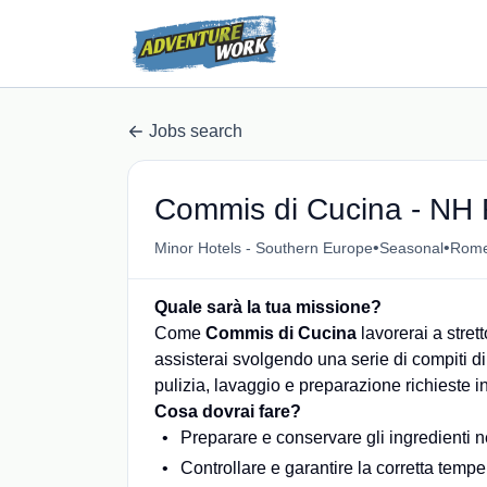
Jobs search
Commis di Cucina - NH 
•
•
Minor Hotels - Southern Europe
Seasonal
Rome,
Quale sarà la tua missione?
Come
Commis di Cucina
lavorerai a stret
assisterai svolgendo una serie di compiti di 
pulizia, lavaggio e preparazione richieste i
Cosa dovrai fare?
Preparare e conservare gli ingredienti ne
Controllare e garantire la corretta tempe