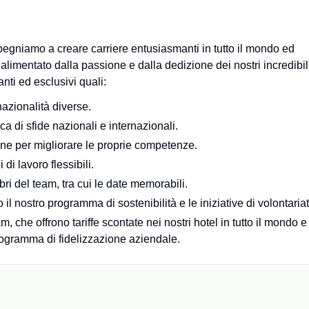
pegniamo a creare carriere entusiasmanti in tutto il mondo ed
è alimentato dalla passione e dalla dedizione dei nostri incredibil
ti ed esclusivi quali:
azionalità diverse.
cca di sfide nazionali e internazionali.
e per migliorare le proprie competenze.
 di lavoro flessibili.
i del team, tra cui le date memorabili.
o il nostro programma di sostenibilità e le iniziative di volontariat
, che offrono tariffe scontate nei nostri hotel in tutto il mondo e
programma di fidelizzazione aziendale.