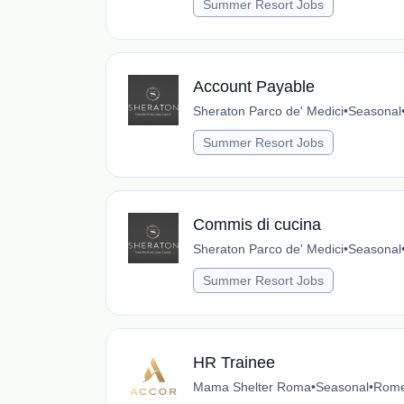
Summer Resort Jobs
Account Payable
Sheraton Parco de' Medici
•
Seasonal
Summer Resort Jobs
Commis di cucina
Sheraton Parco de' Medici
•
Seasonal
Summer Resort Jobs
HR Trainee
Mama Shelter Roma
•
Seasonal
•
Rome,