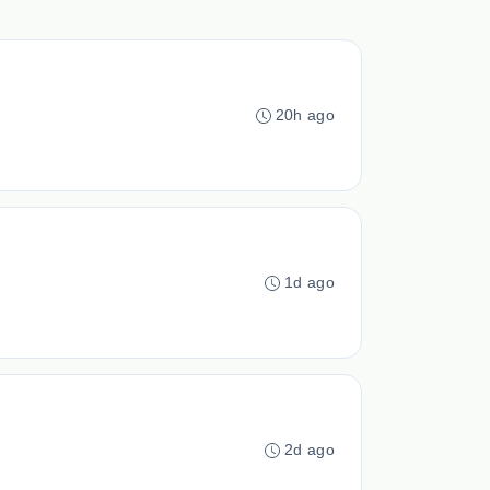
20h ago
1d ago
2d ago