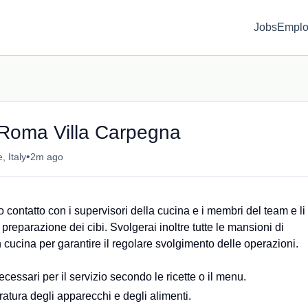
Jobs
Emplo
Roma Villa Carpegna
•
 Italy
2m ago
to contatto con i supervisori della cucina e i membri del team e li
preparazione dei cibi. Svolgerai inoltre tutte le mansioni di
n cucina per garantire il regolare svolgimento delle operazioni.
cessari per il servizio secondo le ricette o il menu.
ratura degli apparecchi e degli alimenti.