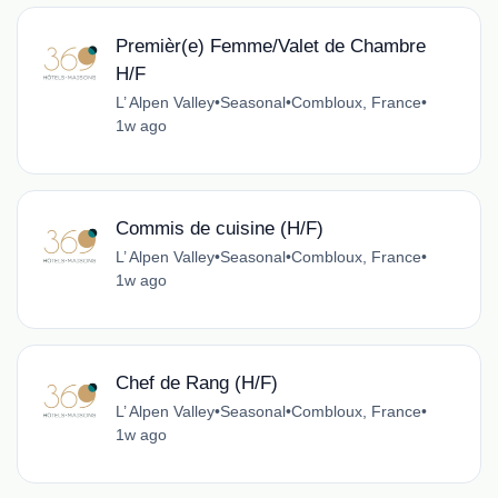
Premièr(e) Femme/Valet de Chambre
H/F
L’ Alpen Valley
•
Seasonal
•
Combloux, France
•
1w ago
Commis de cuisine (H/F)
L’ Alpen Valley
•
Seasonal
•
Combloux, France
•
1w ago
Chef de Rang (H/F)
L’ Alpen Valley
•
Seasonal
•
Combloux, France
•
1w ago