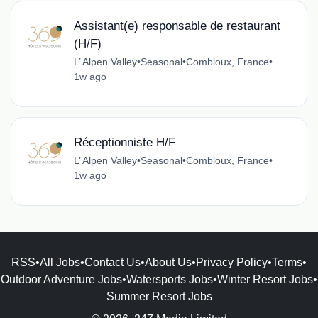
Assistant(e) responsable de restaurant
(H/F)
L’ Alpen Valley
•
Seasonal
•
Combloux, France
•
1w ago
Réceptionniste H/F
L’ Alpen Valley
•
Seasonal
•
Combloux, France
•
1w ago
RSS
•
All Jobs
•
Contact Us
•
About Us
•
Privacy Policy
•
Terms
•
Outdoor Adventure Jobs
•
Watersports Jobs
•
Winter Resort Jobs
•
Summer Resort Jobs