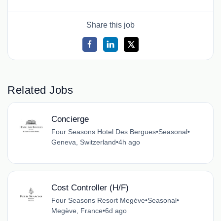
Share this job
Related Jobs
Concierge
Four Seasons Hotel Des Bergues
•
Seasonal
•
Geneva, Switzerland
•
4h ago
Cost Controller (H/F)
Four Seasons Resort Megève
•
Seasonal
•
Megève, France
•
6d ago