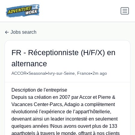
Jobs search
FR - Réceptionniste (H/F/X) en
alternance
•
•
•
ACCOR
Seasonal
Ivry-sur-Seine, France
2m ago
Description de l'entreprise
Depuis sa création en 2007 par Accor et Pierre &
Vacances Center-Parcs, Adagio a complètement
révolutionné l'expérience de l’appart’hôtellerie,
devenant ainsi un leader incontesté en seulement
quelques années !Nous avons ouvert plus de 133
aparthotels à travers le monde, offrant à nos clients