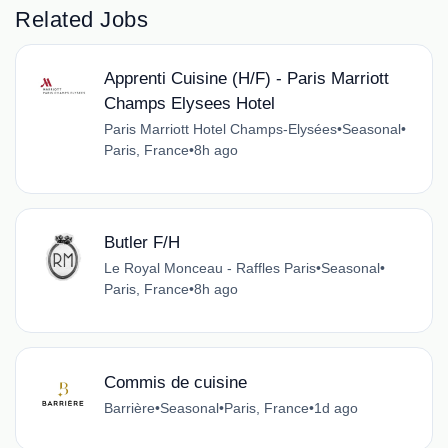
Related Jobs
Apprenti Cuisine (H/F) - Paris Marriott
Champs Elysees Hotel
Paris Marriott Hotel Champs-Elysées
•
Seasonal
•
Paris, France
•
8h ago
Butler F/H
Le Royal Monceau - Raffles Paris
•
Seasonal
•
Paris, France
•
8h ago
Commis de cuisine
Barrière
•
Seasonal
•
Paris, France
•
1d ago