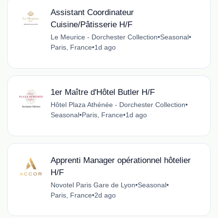
Assistant Coordinateur
Cuisine/Pâtisserie H/F
Le Meurice - Dorchester Collection
•
Seasonal
•
Paris, France
•
1d ago
1er Maître d'Hôtel Butler H/F
Hôtel Plaza Athénée - Dorchester Collection
•
Seasonal
•
Paris, France
•
1d ago
Apprenti Manager opérationnel hôtelier
H/F
Novotel Paris Gare de Lyon
•
Seasonal
•
Paris, France
•
2d ago