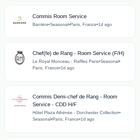
Commis Room Service
Barrière
•
Seasonal
•
Paris, France
•
1d ago
Chef(fe) de Rang - Room Service (F/H)
Le Royal Monceau - Raffles Paris
•
Seasonal
•
Paris, France
•
1d ago
Commis Demi-chef de Rang - Room
Service - CDD H/F
Hôtel Plaza Athénée - Dorchester Collection
•
Seasonal
•
Paris, France
•
1d ago