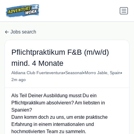
Jobs search
Pflichtpraktikum F&B (m/w/d)
mind. 4 Monate
•
•
•
Aldiana Club Fuerteventura
Seasonal
Morro Jable, Spain
2m ago
Als Teil Deiner Ausbildung musst Du ein
Pflichtpraktikum absolvieren? Am liebsten in
Spanien?
Dann komm doch zu uns, um erste praktische
Erfahrung in einem internationalen und
hochmotivierten Team zu sammeln.