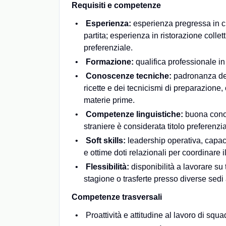
Requisiti e competenze
Esperienza:
esperienza pregressa in cuc
partita; esperienza in ristorazione collett
preferenziale.
Formazione:
qualifica professionale i
Conoscenze tecniche:
padronanza dell
ricette e dei tecnicismi di preparazion
materie prime.
Competenze linguistiche:
buona conosc
straniere è considerata titolo preferenzia
Soft skills:
leadership operativa, capacit
e ottime doti relazionali per coordinare i
Flessibilità:
disponibilità a lavorare su 
stagione o trasferte presso diverse sedi 
Competenze trasversali
Proattività e attitudine al lavoro di squa