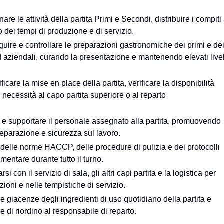
are le attività della partita Primi e Secondi, distribuire i compiti 
o dei tempi di produzione e di servizio.
uire e controllare le preparazioni gastronomiche dei primi e de
d aziendali, curando la presentazione e mantenendo elevati livel
ficare la mise en place della partita, verificare la disponibilità
 necessità al capo partita superiore o al reparto
e supportare il personale assegnato alla partita, promuovendo
reparazione e sicurezza sul lavoro.
o delle norme HACCP, delle procedure di pulizia e dei protocolli
imentare durante tutto il turno.
rsi con il servizio di sala, gli altri capi partita e la logistica per
oni e nelle tempistiche di servizio.
e giacenze degli ingredienti di uso quotidiano della partita e
di riordino al responsabile di reparto.