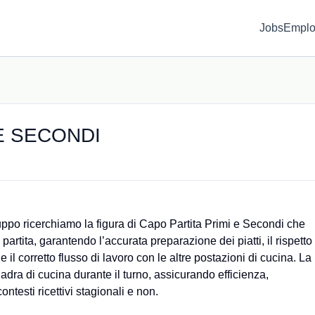
Jobs
Emplo
E SECONDI
ruppo ricerchiamo la figura di Capo Partita Primi e Secondi che
 partita, garantendo l’accurata preparazione dei piatti, il rispetto
 e il corretto flusso di lavoro con le altre postazioni di cucina. La
adra di cucina durante il turno, assicurando efficienza,
ntesti ricettivi stagionali e non.