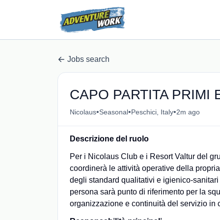
Jobs search
CAPO PARTITA PRIMI 
•
•
•
Nicolaus
Seasonal
Peschici, Italy
2m ago
Descrizione del ruolo
Per i Nicolaus Club e i Resort Valtur del g
coordinerà le attività operative della propria
degli standard qualitativi e igienico-sanitari
persona sarà punto di riferimento per la squ
organizzazione e continuità del servizio in co