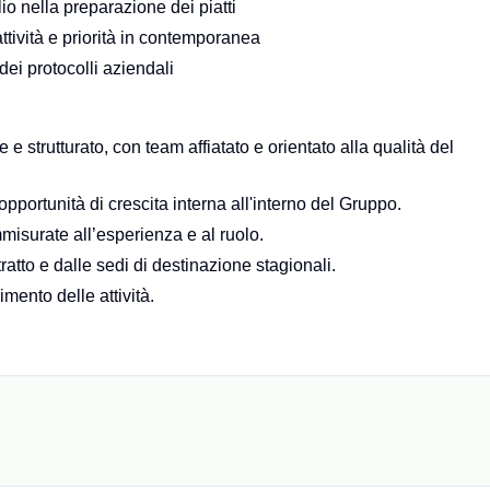
io nella preparazione dei piatti
ttività e priorità in contemporanea
 dei protocolli aziendali
e strutturato, con team affiatato e orientato alla qualità del
pportunità di crescita interna all'interno del Gruppo.
mmisurate all’esperienza e al ruolo.
ratto e dalle sedi di destinazione stagionali.
imento delle attività.