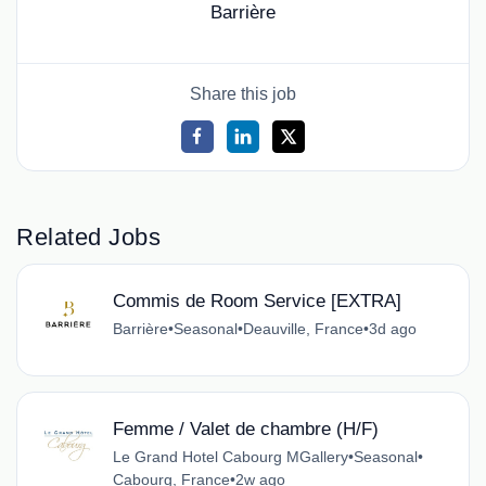
Barrière
Share this job
Related Jobs
Commis de Room Service [EXTRA]
Barrière
•
Seasonal
•
Deauville, France
•
3d ago
Femme / Valet de chambre (H/F)
Le Grand Hotel Cabourg MGallery
•
Seasonal
•
Cabourg, France
•
2w ago