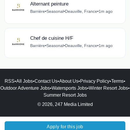
Alternant peinture
Barrière
•
Seasonal
•
Deauville, France
•
1m ago
Chef de cuisine H/F
Barrière
•
Seasonal
•
Deauville, France
•
1m ago
RSS
•
All Jobs
•
Contact Us
•
About Us
•
Privacy Policy
•
Terms
•
Outdoor Adventure Jobs
•
Watersports Jobs
•
Winter Resort Jobs
•
Summer Resort Jobs
© 2026, 247 Media Limited
Apply for this job