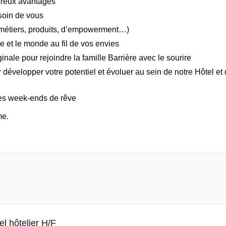
reux avantages
soin de vous
 (métiers, produits, d’empowerment…)
e et le monde au fil de vos envies
inale pour rejoindre la famille Barrière avec le sourire
velopper votre potentiel et évoluer au sein de notre Hôtel et
 des week-ends de rêve
me.
l hôtelier H/F