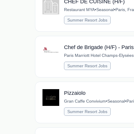
CHEF DE CUISINE (H/F)
Restaurant MYA
•
Seasonal
•
Paris, Fr
Summer Resort Jobs
Chef de Brigade (H/F) - Pari
Paris Marriott Hotel Champs-Elysées
Summer Resort Jobs
Pizzaiolo
Gran Caffe Convivium
•
Seasonal
•
Par
Summer Resort Jobs