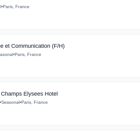
l
•
Paris, France
se et Communication (F/H)
asonal
•
Paris, France
tt Champs Elysees Hotel
•
Seasonal
•
Paris, France