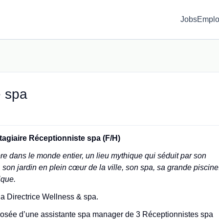
Jobs
Emplo
e spa
tagiaire Réceptionniste spa (F/H)
re dans le monde entier, un lieu mythique qui séduit par son
 son jardin en plein cœur de la ville, son spa, sa grande piscine
ique.
 la Directrice Wellness & spa.
osée d’une assistante spa manager de 3 Réceptionnistes spa