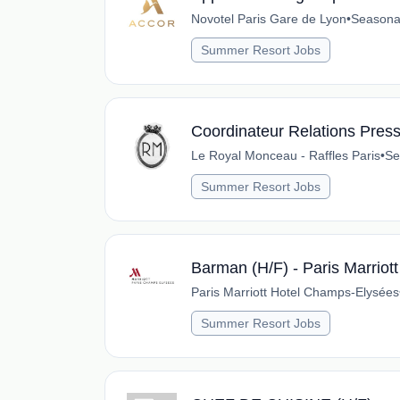
Novotel Paris Gare de Lyon
•
Seasona
Summer Resort Jobs
Coordinateur Relations Pres
Le Royal Monceau - Raffles Paris
•
Se
Summer Resort Jobs
Barman (H/F) - Paris Marrio
Paris Marriott Hotel Champs-Elysées
Summer Resort Jobs