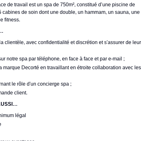
ce de travail est un spa de 750m², constitué d’une piscine de
 5 cabines de soin dont une double, un hammam, un sauna, une
e fitness.
T…
a clientèle, avec confidentialité et discrétion et s'assurer de leur
 sur notre spa par téléphone, en face à face et par e-mail ;
 marque Decorté en travaillant en étroite collaboration avec les
nant le rôle d'un concierge spa ;
mande client.
AUSSI…
nimum légal
e