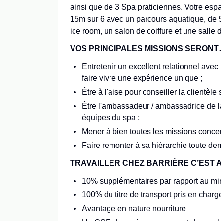
ainsi que de 3 Spa praticiennes. Votre espa
15m sur 6 avec un parcours aquatique, de
ice room, un salon de coiffure et une salle d
VOS PRINCIPALES MISSIONS SERON
Entretenir un excellent relationnel avec l
faire vivre une expérience unique ;
Être à l'aise pour conseiller la clientèle
Être l'ambassadeur / ambassadrice de la
équipes du spa ;
Mener à bien toutes les missions concer
Faire remonter à sa hiérarchie toute de
TRAVAILLER CHEZ BARRIÈRE C’EST 
10% supplémentaires par rapport au mi
100% du titre de transport pris en charg
Avantage en nature nourriture