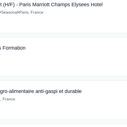
t (H/F) - Paris Marriott Champs Elysees Hotel
•
Seasonal
•
Paris, France
 Formation
ro-alimentaire anti-gaspi et durable
s, France