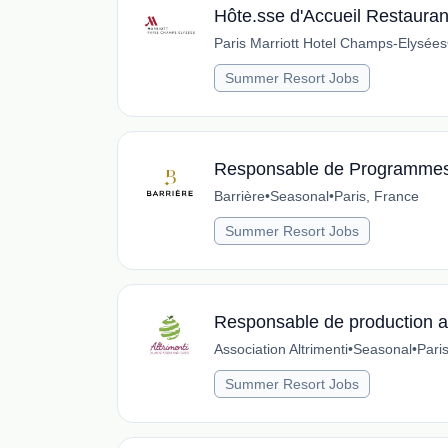
Hôte.sse d'Accueil Restauran
Paris Marriott Hotel Champs-Elysées
Summer Resort Jobs
Responsable de Programmes
Barrière
•
Seasonal
•
Paris, France
Summer Resort Jobs
Responsable de production ag
Association Altrimenti
•
Seasonal
•
Pari
Summer Resort Jobs