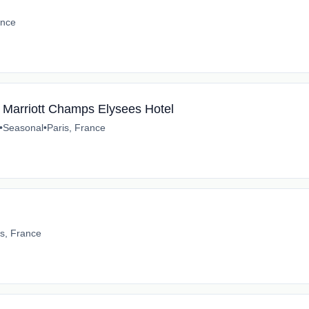
ance
s Marriott Champs Elysees Hotel
•
Seasonal
•
Paris, France
is, France