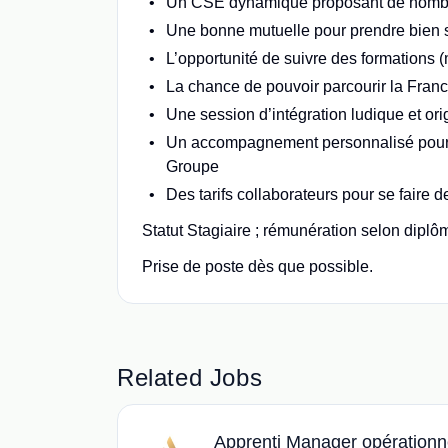
Un CSE dynamique proposant de nomb
Une bonne mutuelle pour prendre bien 
L’opportunité de suivre des formations
La chance de pouvoir parcourir la Franc
Une session d’intégration ludique et orig
Un accompagnement personnalisé pour dé
Groupe
Des tarifs collaborateurs pour se faire
Statut Stagiaire ; rémunération selon diplô
Prise de poste dès que possible.
Related Jobs
Apprenti Manager opérationne