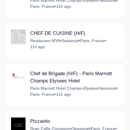
Paris Marriott Hotel Champs-Elysées
•
Seasonal
•
Paris, France
•
11h ago
CHEF DE CUISINE (H/F)
Restaurant MYA
•
Seasonal
•
Paris, France
•
11h ago
Chef de Brigade (H/F) - Paris Marriott
Champs Elysees Hotel
Paris Marriott Hotel Champs-Elysées
•
Seasonal
•
Paris, France
•
11h ago
Pizzaiolo
Gran Caffe Convivium
•
Seasonal
•
Paris, France
•