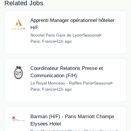
Related Jobs
Apprenti Manager opérationnel hôtelier
H/F
Novotel Paris Gare de Lyon
•
Seasonal
•
Paris, France
•
11h ago
Coordinateur Relations Presse et
Communication (F/H)
Le Royal Monceau - Raffles Paris
•
Seasonal
•
Paris, France
•
11h ago
Barman (H/F) - Paris Marriott Champs
Elysees Hotel