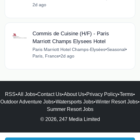
2d ago
Commis de Cuisine (H/F) - Paris
Marriott Champs Elysees Hotel
Paris Marriott Hotel Champs-Elysées
•
Seasonal
•
Paris, France
•
2d ago
RSS
•
All Jobs
•
Contact Us
•
About Us
•
Privacy Policy
•
Terms
•
Outdoor Adventure Jobs
•
Watersports Jobs
•
Winter Resort Jobs
•
Summer Resort Jobs
© 2026, 247 Media Limited