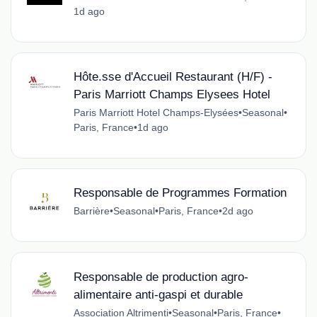
1d ago
Hôte.sse d'Accueil Restaurant (H/F) -
Paris Marriott Champs Elysees Hotel
Paris Marriott Hotel Champs-Elysées
•
Seasonal
•
Paris, France
•
1d ago
Responsable de Programmes Formation
Barrière
•
Seasonal
•
Paris, France
•
2d ago
Responsable de production agro-
alimentaire anti-gaspi et durable
Association Altrimenti
•
Seasonal
•
Paris, France
•