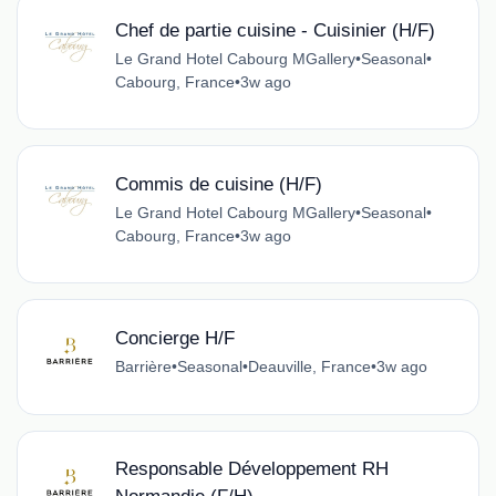
Chef de partie cuisine - Cuisinier (H/F)
Le Grand Hotel Cabourg MGallery
•
Seasonal
•
Cabourg, France
•
3w ago
Commis de cuisine (H/F)
Le Grand Hotel Cabourg MGallery
•
Seasonal
•
Cabourg, France
•
3w ago
Concierge H/F
Barrière
•
Seasonal
•
Deauville, France
•
3w ago
Responsable Développement RH