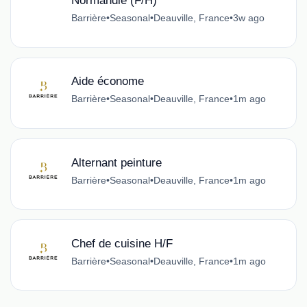
Normandie (F/H)
Barrière
•
Seasonal
•
Deauville, France
•
3w ago
Aide économe
Barrière
•
Seasonal
•
Deauville, France
•
1m ago
Alternant peinture
Barrière
•
Seasonal
•
Deauville, France
•
1m ago
Chef de cuisine H/F
Barrière
•
Seasonal
•
Deauville, France
•
1m ago