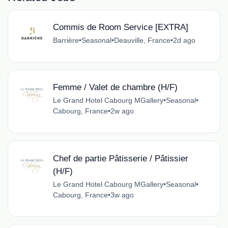
Commis de Room Service [EXTRA]
Barrière
•
Seasonal
•
Deauville, France
•
2d ago
Femme / Valet de chambre (H/F)
Le Grand Hotel Cabourg MGallery
•
Seasonal
•
Cabourg, France
•
2w ago
Chef de partie Pâtisserie / Pâtissier
(H/F)
Le Grand Hotel Cabourg MGallery
•
Seasonal
•
Cabourg, France
•
3w ago