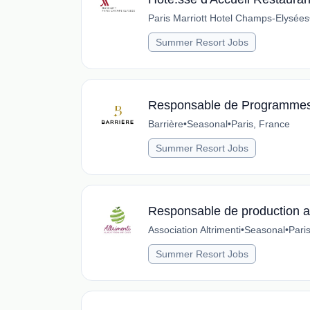
Paris Marriott Hotel Champs-Elysées
Summer Resort Jobs
Responsable de Programmes
Barrière
•
Seasonal
•
Paris, France
Summer Resort Jobs
Responsable de production ag
Association Altrimenti
•
Seasonal
•
Pari
Summer Resort Jobs