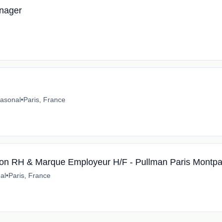
nager
asonal
•
Paris, France
ion RH & Marque Employeur H/F - Pullman Paris Montpa
al
•
Paris, France