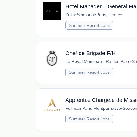
Hotel Manager – General Ma
Zoku
•
Seasonal
•
Paris, France
Summer Resort Jobs
Chef de Brigade F/H
Le Royal Monceau - Raffles Paris
•
Se
Summer Resort Jobs
Apprenti.e Chargé.e de Miss
Pullman Paris Montparnasse
•
Season
Summer Resort Jobs