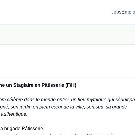
Jobs
Emplo
e un Stagiaire en Pâtisserie (F/H)
nom célèbre dans le monde entier, un lieu mythique qui séduit pa
gné, son jardin en plein cœur de la ville, son spa, sa grande
e authentique.
la brigade Pâtisserie.