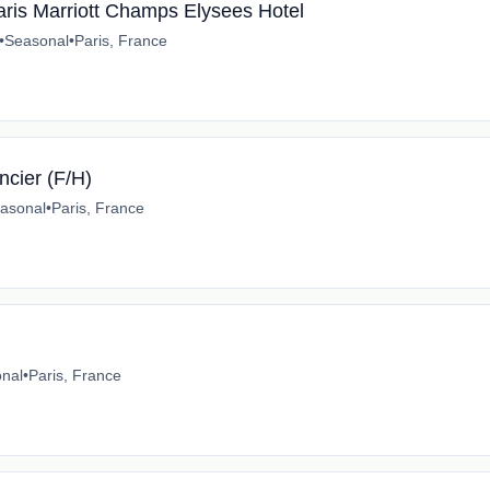
aris Marriott Champs Elysees Hotel
•
Seasonal
•
Paris, France
ncier (F/H)
asonal
•
Paris, France
nal
•
Paris, France