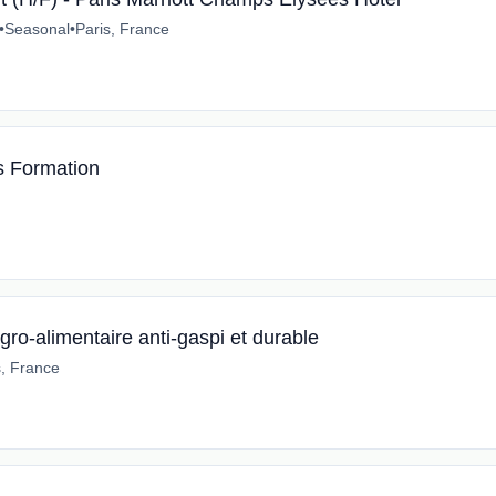
•
Seasonal
•
Paris, France
 Formation
ro-alimentaire anti-gaspi et durable
s, France