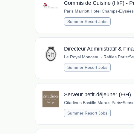
Commis de Cuisine (H/F) - P
Paris Marriott Hotel Champs-Elysées
Summer Resort Jobs
Directeur Administratif & Fina
Le Royal Monceau - Raffles Paris
•
Se
Summer Resort Jobs
Serveur petit-déjeuner (F/H)
Citadines Bastille Marais Paris
•
Seaso
Summer Resort Jobs