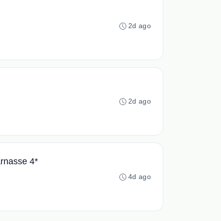
2d ago
2d ago
rnasse 4*
4d ago