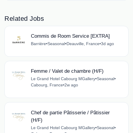
Related Jobs
Commis de Room Service [EXTRA]
Barrière
•
Seasonal
•
Deauville, France
•
3d ago
Femme / Valet de chambre (H/F)
Le Grand Hotel Cabourg MGallery
•
Seasonal
•
Cabourg, France
•
2w ago
Chef de partie Pâtisserie / Pâtissier
(H/F)
Le Grand Hotel Cabourg MGallery
•
Seasonal
•