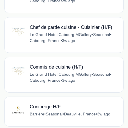
Cabourg, France
•
3w ago
Chef de partie cuisine - Cuisinier (H/F)
Le Grand Hotel Cabourg MGallery
•
Seasonal
•
Cabourg, France
•
3w ago
Commis de cuisine (H/F)
Le Grand Hotel Cabourg MGallery
•
Seasonal
•
Cabourg, France
•
3w ago
Concierge H/F
Barrière
•
Seasonal
•
Deauville, France
•
3w ago