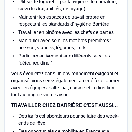
Utiliser le logiciel E-pack hygiène (température,
suivi des traçabilités, nettoyage)
Maintenir les espaces de travail propre en
respectant les standards d’hygiène Barrière
Travailler en binôme avec les chefs de parties
Manipuler avec soin les matières premières :
poisson, viandes, légumes, fruits
Participer activement aux différents services
(déjeuner, dîner)
Vous évoluerez dans un environnement exigeant et
organisé, vous serez également amené à collaborer
avec les équipes, salle, bar, cuisine et la direction
tout au long de votre saison.
TRAVAILLER CHEZ BARRIÈRE C’EST AUSSI…
Des tarifs collaborateurs pour se faire des week-
ends de rêve
Des opportunités de mobilité en France et à