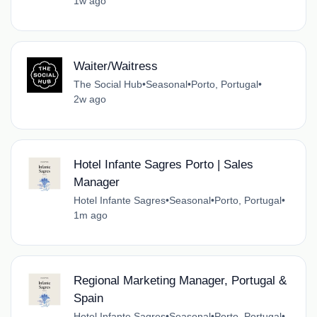
1w ago
Waiter/Waitress
The Social Hub
•
Seasonal
•
Porto, Portugal
•
2w ago
Hotel Infante Sagres Porto | Sales
Manager
Hotel Infante Sagres
•
Seasonal
•
Porto, Portugal
•
1m ago
Regional Marketing Manager, Portugal &
Spain
Hotel Infante Sagres
•
Seasonal
•
Porto, Portugal
•