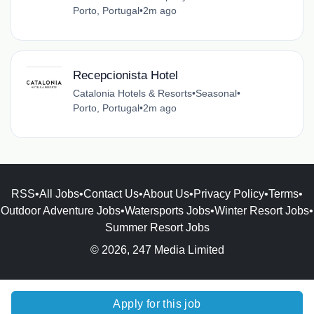
Porto, Portugal
•
2m ago
Recepcionista Hotel
Catalonia Hotels & Resorts
•
Seasonal
•
Porto, Portugal
•
2m ago
RSS
•
All Jobs
•
Contact Us
•
About Us
•
Privacy Policy
•
Terms
•
Outdoor Adventure Jobs
•
Watersports Jobs
•
Winter Resort Jobs
•
Summer Resort Jobs
© 2026, 247 Media Limited
Apply for this job