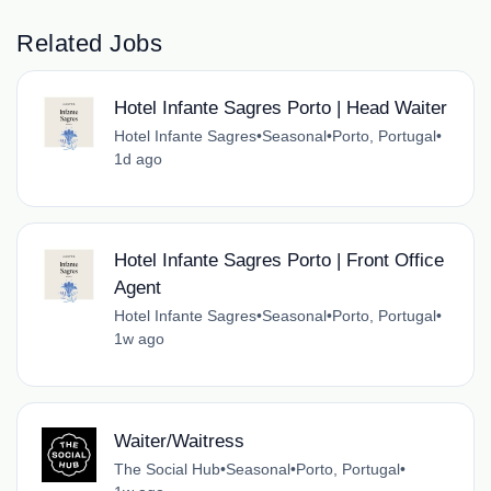
Related Jobs
Hotel Infante Sagres Porto | Head Waiter
Hotel Infante Sagres
•
Seasonal
•
Porto, Portugal
•
1d ago
Hotel Infante Sagres Porto | Front Office
Agent
Hotel Infante Sagres
•
Seasonal
•
Porto, Portugal
•
1w ago
Waiter/Waitress
The Social Hub
•
Seasonal
•
Porto, Portugal
•