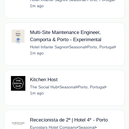
1m ago
Multi-Site Maintenance Engineer,
Comporta & Porto - Experimental
Hotel Infante Sagres
•
Seasonal
•
Porto, Portugal
•
1m ago
Kitchen Host
The Social Hub
•
Seasonal
•
Porto, Portugal
•
1m ago
Rececionista de 2ª | Hotel 4* - Porto
Eurostars Hotel Company
•
Seasonal
•