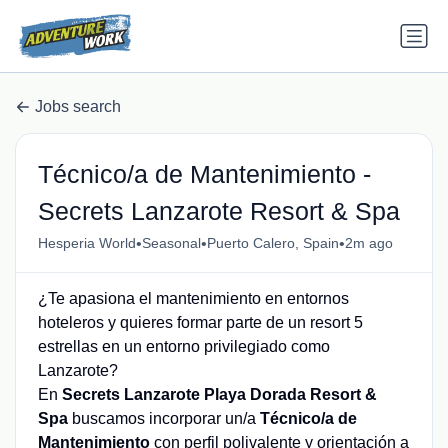
Jobs search
Técnico/a de Mantenimiento -
Secrets Lanzarote Resort & Spa
•
•
•
Hesperia World
Seasonal
Puerto Calero, Spain
2m ago
¿Te apasiona el mantenimiento en entornos
hoteleros y quieres formar parte de un resort 5
estrellas en un entorno privilegiado como
Lanzarote?
En
Secrets Lanzarote Playa Dorada Resort &
Spa
buscamos incorporar un/a
Técnico/a de
Mantenimiento
con perfil polivalente y orientación a