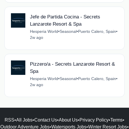
Jefe de Partida Cocina - Secrets
Lanzarote Resort & Spa
Hesperia World
•
Seasonal
•
Puerto Calero, Spain
•
2w ago
Pizzero/a - Secrets Lanzarote Resort &
Spa
Hesperia World
•
Seasonal
•
Puerto Calero, Spain
•
2w ago
RSS
•
All Jobs
•
Contact Us
•
About Us
•
Privacy Policy
•
Terms
•
Outdoor Adventure Jobs
•
Watersports Jobs
•
Winter Resort Jobs
•