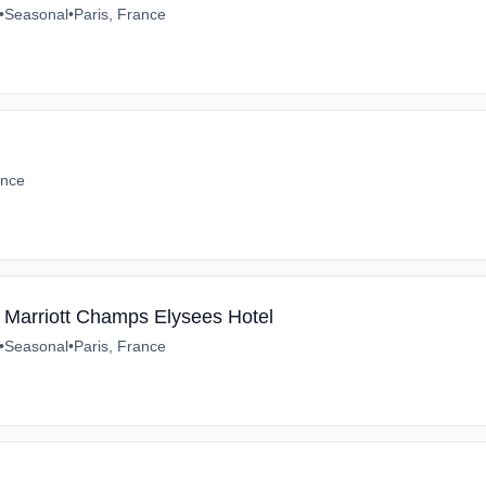
•
Seasonal
•
Paris, France
ance
s Marriott Champs Elysees Hotel
•
Seasonal
•
Paris, France