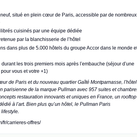
neuf, situé en plein cœur de Paris, accessible par de nombreux
e
librés cuisinés par une équipe dédiée
retenue par la blanchisserie de l’hôtel
ns dans plus de 5.000 hôtels du groupe Accor dans le monde e
 durant les trois premiers mois après l'embauche (séjour d'une
 pour vous et votre +1)
cœur de Paris et du nouveau quartier Gaîté Montparnasse, l'hôtel
on parisienne de la marque Pullman avec 957 suites et chambre
ncepts restauration innovants et uniques en France, un rooftop
édié à l'art. Bien plus qu’un hôtel, le Pullman Paris
ifestyle.
r/carrieres-offres/