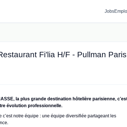
Jobs
Emplo
estaurant Fi'lia H/F - Pullman Paris
 la plus grande destination hôtelière parisienne, c’es
tre évolution professionnelle.
c’est notre équipe : une équipe diversifiée partageant les
ence.