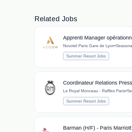
Related Jobs
Apprenti Manager opérationne
Novotel Paris Gare de Lyon
•
Seasona
Summer Resort Jobs
Coordinateur Relations Pres
Le Royal Monceau - Raffles Paris
•
Se
Summer Resort Jobs
Barman (H/F) - Paris Marrio