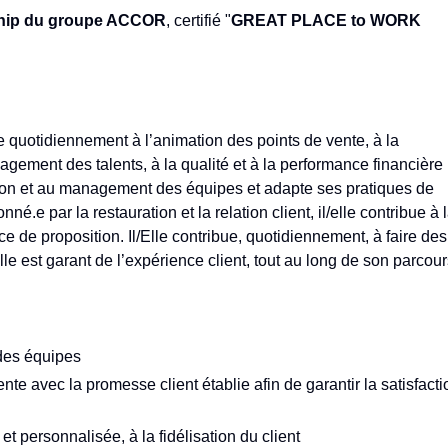
ship du groupe ACCOR
, certifié "
GREAT PLACE to WORK
 quotidiennement à l’animation des points de vente, à la
engagement des talents, à la qualité et à la performance financière
gration et au management des équipes et adapte ses pratiques de
é.e par la restauration et la relation client, il/elle contribue à 
rce de proposition. Il/Elle contribue, quotidiennement, à faire des
Elle est garant de l’expérience client, tout au long de son parcou
des équipes
e avec la promesse client établie afin de garantir la satisfacti
t personnalisée, à la fidélisation du client