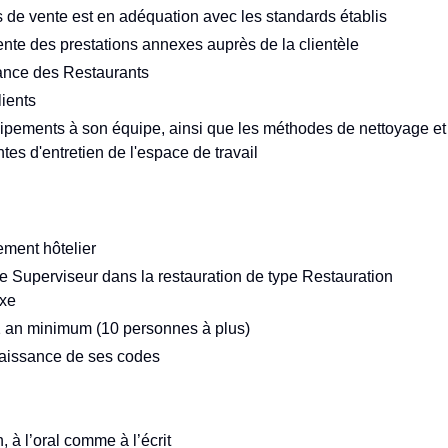
 de vente est en adéquation avec les standards établis
vente des prestations annexes auprès de la clientèle
biance des Restaurants
lients
uipements à son équipe, ainsi que les méthodes de nettoyage et
ntes d'entretien de l'espace de travail
ment hôtelier
 Superviseur dans la restauration de type Restauration
uxe
 an minimum (10 personnes à plus)
naissance de ses codes
 à l’oral comme à l’écrit