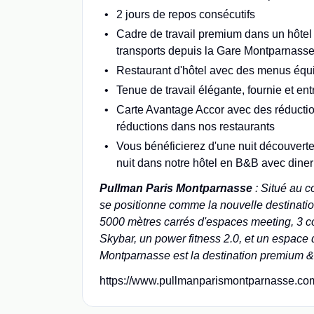
2 jours de repos consécutifs
Cadre de travail premium dans un hôtel 
transports depuis la Gare Montparnass
Restaurant d'hôtel avec des menus équi
Tenue de travail élégante, fournie et ent
Carte Avantage Accor avec des réductio
réductions dans nos restaurants
Vous bénéficierez d'une nuit découverte
nuit dans notre hôtel en B&B avec diner
Pullman Paris Montparnasse
: Situé au 
se positionne comme la nouvelle destinati
5000 mètres carrés d'espaces meeting, 3 co
Skybar, un power fitness 2.0, et un espace d
Montparnasse est la destination premium & l
https://www.pullmanparismontparnasse.com/f