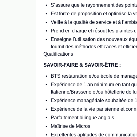
S’assure que le rayonnement des points
Est force de proposition et optimise la 
Veille à la qualité de service et à l’am
Prend en charge et résout les plaintes c
Enseigne l'utilisation des nouveaux éq
fournit des méthodes efficaces et efficie
Qualifications
SAVOIR-FAIRE & SAVOIR-ÊTRE :
BTS restauration et/ou école de manage
Expérience de 1 an minimum en tant que
Italienne/Brasserie et/ou hôtellerie de l
Expérience managériale souhaitée de 1
Expérience de la vie parisienne et con
Parfaitement bilingue anglais
Maîtrise de Micros
Excellentes aptitudes de communication,