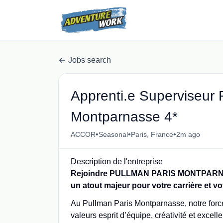
Jobs search
Apprenti.e Superviseur R
Montparnasse 4*
•
•
•
ACCOR
Seasonal
Paris, France
2m ago
Description de l'entreprise
Rejoindre PULLMAN PARIS MONTPARNASSE,
un atout majeur pour votre carrière et vo
Au Pullman Paris Montparnasse, notre force 
valeurs esprit d’équipe, créativité et excell