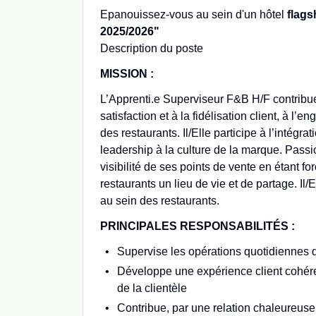
Epanouissez-vous au sein d'un hôtel
flag
2025/2026"
Description du poste
MISSION :
L’Apprenti.e Superviseur F&B H/F contribue
satisfaction et à la fidélisation client, à l’
des restaurants. Il/Elle participe à l’inté
leadership à la culture de la marque. Passionn
visibilité de ses points de vente en étant fo
restaurants un lieu de vie et de partage. Il/
au sein des restaurants.
PRINCIPALES RESPONSABILITÉS :
Supervise les opérations quotidiennes 
Développe une expérience client cohérent
de la clientèle
Contribue, par une relation chaleureuse e