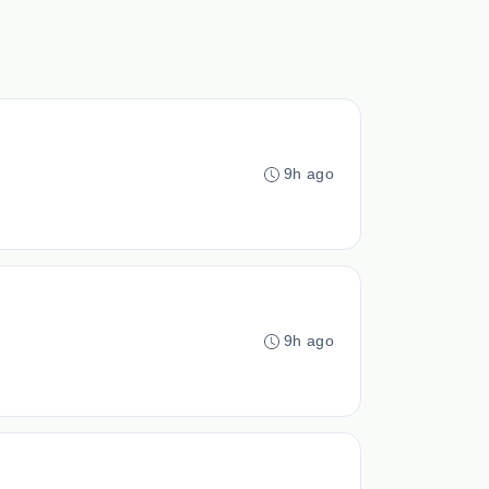
9h ago
9h ago