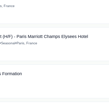
is, France
t (H/F) - Paris Marriott Champs Elysees Hotel
•
Seasonal
•
Paris, France
 Formation