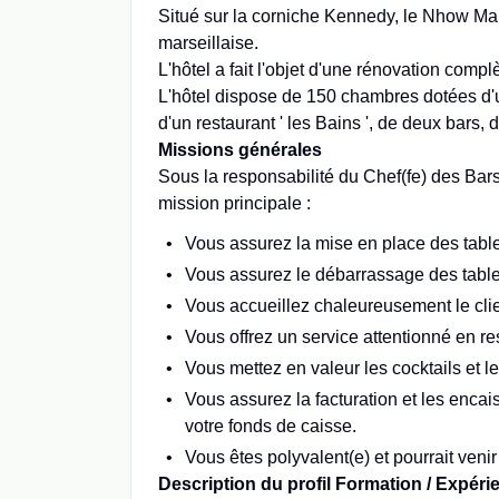
Situé sur la corniche Kennedy, le Nhow Ma
marseillaise.
L'hôtel a fait l'objet d'une rénovation comp
L'hôtel dispose de 150 chambres dotées d
d'un restaurant ' les Bains ', de deux bars,
Missions générales
Sous la responsabilité du Chef(fe) des Bars
mission principale :
Vous assurez la mise en place des tables
Vous assurez le débarrassage des tables
Vous accueillez chaleureusement le clie
Vous offrez un service attentionné en re
Vous mettez en valeur les cocktails et le
Vous assurez la facturation et les enc
votre fonds de caisse.
Vous êtes polyvalent(e) et pourrait veni
Description du profil Formation / Expér