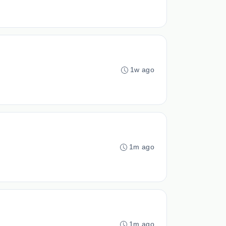
1w ago
1m ago
1m ago