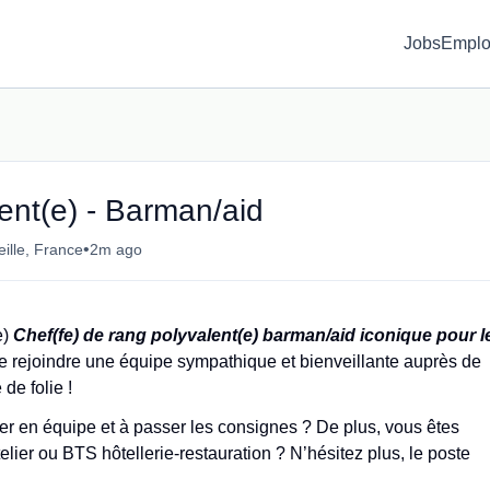
Jobs
Emplo
ent(e) - Barman/aid
•
ille, France
2m ago
e)
Chef(fe) de rang polyvalent(e) barman/aid
iconique
pour l
de rejoindre une équipe sympathique et bienveillante auprès de
de folie !
ller en équipe et à passer les consignes ? De plus, vous êtes
lier ou BTS hôtellerie-restauration ? N’hésitez plus, le poste