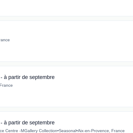
rance
- à partir de septembre
 France
- à partir de septembre
e Centre -MGallery Collection
•
Seasonal
•
Aix-en-Provence, France