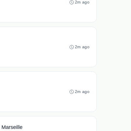
2m ago
2m ago
2m ago
 Marseille