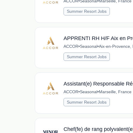
ACCOR
•
Seasonal
•
Marseille, France
Summer Resort Jobs
APPRENTI RH H/F Aix en Pr
ACCOR
•
Seasonal
•
Aix-en-Provence,
Summer Resort Jobs
Assistant(e) Responsable R
ACCOR
•
Seasonal
•
Marseille, France
Summer Resort Jobs
Chef(fe) de rang polyvalent(