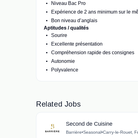
Niveau Bac Pro
Expérience de 2 ans minimum sur le m
Bon niveau d’anglais
Aptitudes / qualités
Sourire
Excellente présentation
Compréhension rapide des consignes
Autonomie
Polyvalence
Related Jobs
Second de Cuisine
Barrière
•
Seasonal
•
Carry-le-Rouet, F