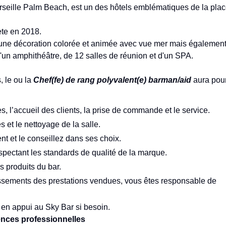
rseille Palm Beach, est un des hôtels emblématiques de la pla
lète en 2018.
'une décoration colorée et animée avec vue mer mais égalemen
 d'un amphithéâtre, de 12 salles de réunion et d'un SPA.
, le ou la
Chef(fe) de rang polyvalent(e) barman/aid
aura pou
, l’accueil des clients, la prise de commande et le service.
 et le nettoyage de la salle.
nt et le conseillez dans ses choix.
spectant les standards de qualité de la marque.
s produits du bar.
aissements des prestations vendues, vous êtes responsable de
r en appui au Sky Bar si besoin.
iences professionnelles