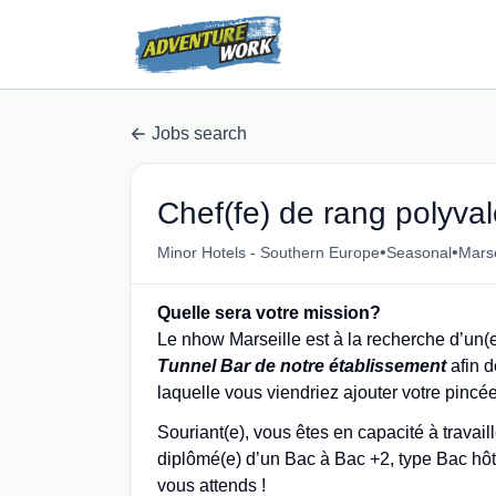
Jobs search
Chef(fe) de rang polyval
•
•
Minor Hotels - Southern Europe
Seasonal
Marse
Quelle sera votre mission?
Le nhow Marseille est à la recherche d’un(
Tunnel Bar de notre établissement
afin 
laquelle vous viendriez ajouter votre pincée 
Souriant(e), vous êtes en capacité à travai
diplômé(e) d’un Bac à Bac +2, type Bac hôte
vous attends !