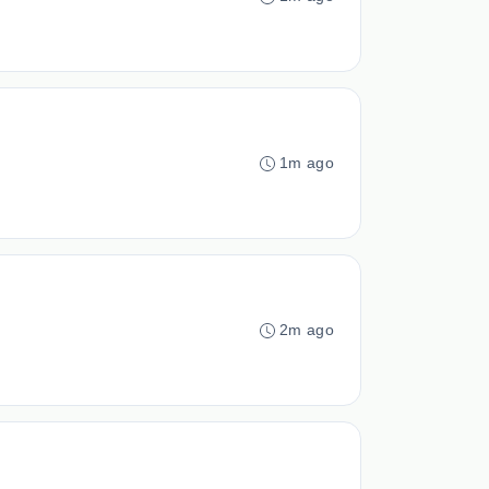
1m ago
2m ago