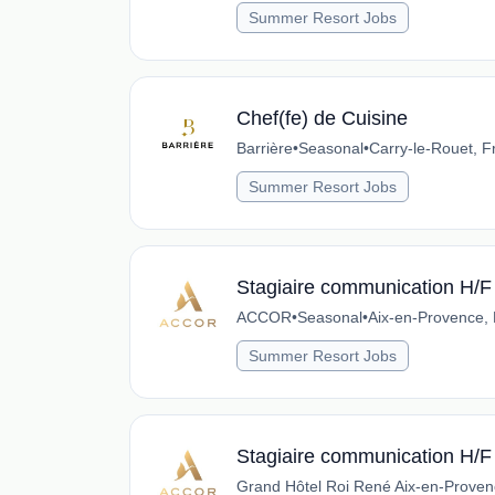
Summer Resort Jobs
Chef(fe) de Cuisine
Barrière
•
Seasonal
•
Carry-le-Rouet, F
Summer Resort Jobs
Stagiaire communication H/F 
ACCOR
•
Seasonal
•
Aix-en-Provence,
Summer Resort Jobs
Stagiaire communication H/F 
Grand Hôtel Roi René Aix-en-Provenc