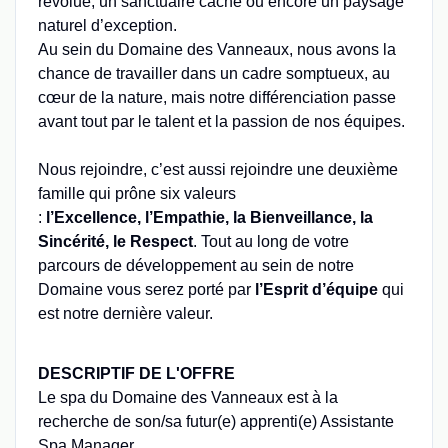
révolue, un sanctuaire caché ou encore un paysage
naturel d’exception.
Au sein du Domaine des Vanneaux, nous avons la
chance de travailler dans un cadre somptueux, au
cœur de la nature, mais notre différenciation passe
avant tout par le talent et la passion de nos équipes.
Nous rejoindre, c’est aussi rejoindre une deuxième
famille qui prône six valeurs
:
l’Excellence,
l’Empathie, la Bienveillance, la
Sincérité, le Respect
. Tout au long de votre
parcours de développement au sein de notre
Domaine vous serez porté par
l’Esprit d’équipe
qui
est notre dernière valeur.
DESCRIPTIF DE L'OFFRE
Le spa du Domaine des Vanneaux est à la
recherche de son/sa futur(e) apprenti(e) Assistante
Spa Manager.