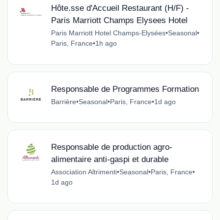
Hôte.sse d'Accueil Restaurant (H/F) -
Paris Marriott Champs Elysees Hotel
Paris Marriott Hotel Champs-Elysées
•
Seasonal
•
Paris, France
•
1h ago
Responsable de Programmes Formation
Barrière
•
Seasonal
•
Paris, France
•
1d ago
Responsable de production agro-
alimentaire anti-gaspi et durable
Association Altrimenti
•
Seasonal
•
Paris, France
•
1d ago