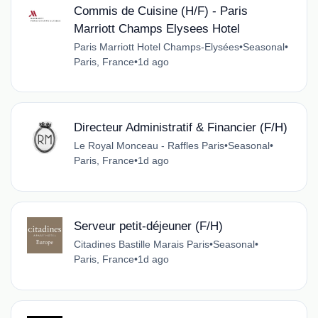
Commis de Cuisine (H/F) - Paris
Marriott Champs Elysees Hotel
Paris Marriott Hotel Champs-Elysées
•
Seasonal
•
Paris, France
•
1d ago
Directeur Administratif & Financier (F/H)
Le Royal Monceau - Raffles Paris
•
Seasonal
•
Paris, France
•
1d ago
Serveur petit-déjeuner (F/H)
Citadines Bastille Marais Paris
•
Seasonal
•
Paris, France
•
1d ago