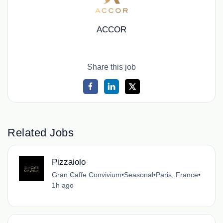
ACCOR
Share this job
Related Jobs
Pizzaiolo
Gran Caffe Convivium
•
Seasonal
•
Paris, France
•
1h ago