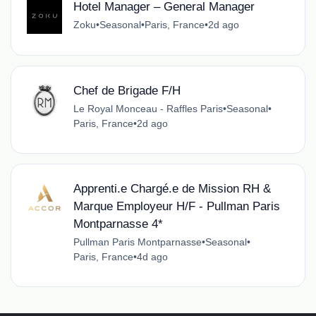
Hotel Manager – General Manager
Zoku
•
Seasonal
•
Paris, France
•
2d ago
Chef de Brigade F/H
Le Royal Monceau - Raffles Paris
•
Seasonal
•
Paris, France
•
2d ago
Apprenti.e Chargé.e de Mission RH &
Marque Employeur H/F - Pullman Paris
Montparnasse 4*
Pullman Paris Montparnasse
•
Seasonal
•
Paris, France
•
4d ago