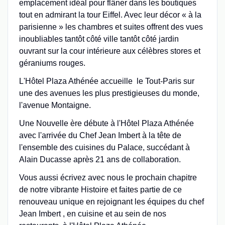
emplacement idéal pour flâner dans les boutiques
tout en admirant la tour Eiffel. Avec leur décor « à la
parisienne » les chambres et suites offrent des vues
inoubliables tantôt côté ville tantôt côté jardin
ouvrant sur la cour intérieure aux célèbres stores et
géraniums rouges.
L'Hôtel Plaza Athénée accueille le Tout-Paris sur
une des avenues les plus prestigieuses du monde,
l'avenue Montaigne.
Une Nouvelle ère débute à l'Hôtel Plaza Athénée
avec l'arrivée du Chef Jean Imbert à la tête de
l'ensemble des cuisines du Palace, succédant à
Alain Ducasse après 21 ans de collaboration.
Vous aussi écrivez avec nous le prochain chapitre
de notre vibrante Histoire et faites partie de ce
renouveau unique en rejoignant les équipes du chef
Jean Imbert , en cuisine et au sein de nos