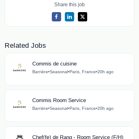
Share this job
Related Jobs
Commis de cuisine
Barrière
•
Seasonal
•
Paris, France
•
20h ago
Commis Room Service
Barrière
•
Seasonal
•
Paris, France
•
20h ago
Chef(fe) de Rang - Room Service (F/H)