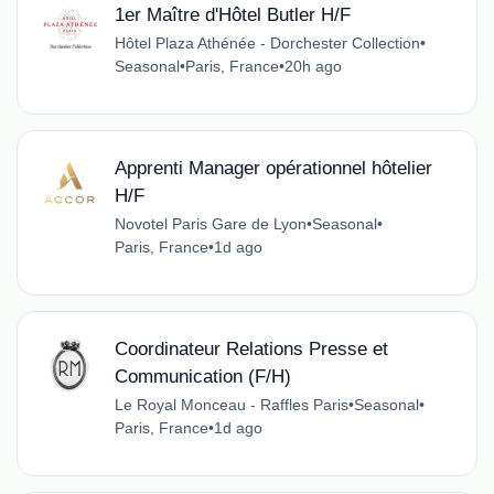
1er Maître d'Hôtel Butler H/F
Hôtel Plaza Athénée - Dorchester Collection
•
Seasonal
•
Paris, France
•
20h ago
Apprenti Manager opérationnel hôtelier
H/F
Novotel Paris Gare de Lyon
•
Seasonal
•
Paris, France
•
1d ago
Coordinateur Relations Presse et
Communication (F/H)
Le Royal Monceau - Raffles Paris
•
Seasonal
•
Paris, France
•
1d ago