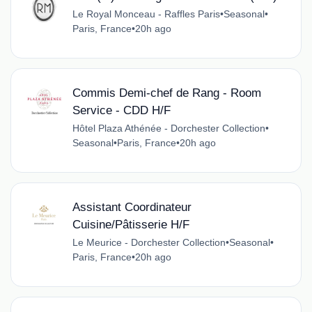
Le Royal Monceau - Raffles Paris
•
Seasonal
•
Paris, France
•
20h ago
Commis Demi-chef de Rang - Room
Service - CDD H/F
Hôtel Plaza Athénée - Dorchester Collection
•
Seasonal
•
Paris, France
•
20h ago
Assistant Coordinateur
Cuisine/Pâtisserie H/F
Le Meurice - Dorchester Collection
•
Seasonal
•
Paris, France
•
20h ago