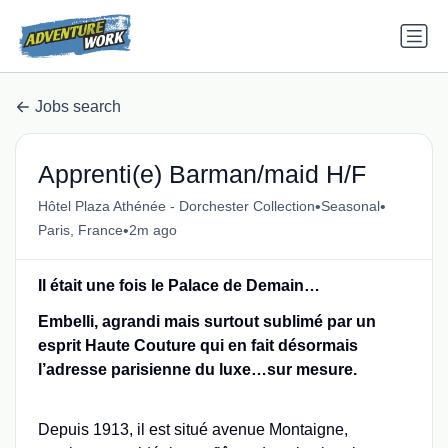
Jobs search
Apprenti(e) Barman/maid H/F
•
•
Hôtel Plaza Athénée - Dorchester Collection
Seasonal
•
Paris, France
2m ago
Il était une fois le Palace de Demain…
Embelli, agrandi mais surtout sublimé par un
esprit Haute Couture qui en fait désormais
l’adresse parisienne du luxe…sur mesure.
Depuis 1913, il est situé avenue Montaigne,