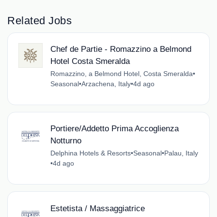
Related Jobs
Chef de Partie - Romazzino a Belmond
Hotel Costa Smeralda
Romazzino, a Belmond Hotel, Costa Smeralda
•
Seasonal
•
Arzachena, Italy
•
4d ago
Portiere/Addetto Prima Accoglienza
Notturno
Delphina Hotels & Resorts
•
Seasonal
•
Palau, Italy
•
4d ago
Estetista / Massaggiatrice