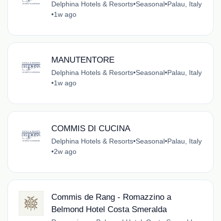
Delphina Hotels & Resorts
•
Seasonal
•
Palau, Italy
•
1w ago
MANUTENTORE
Delphina Hotels & Resorts
•
Seasonal
•
Palau, Italy
•
1w ago
COMMIS DI CUCINA
Delphina Hotels & Resorts
•
Seasonal
•
Palau, Italy
•
2w ago
Commis de Rang - Romazzino a
Belmond Hotel Costa Smeralda