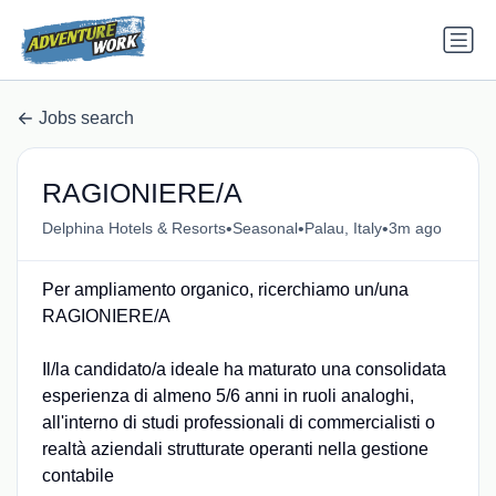
Jobs search
RAGIONIERE/A
•
•
•
Delphina Hotels & Resorts
Seasonal
Palau, Italy
3m ago
Per ampliamento organico, ricerchiamo un/una
RAGIONIERE/A
Il/la candidato/a ideale ha maturato una consolidata
esperienza di almeno 5/6 anni in ruoli analoghi,
all'interno di studi professionali di commercialisti o
realtà aziendali strutturate operanti nella gestione
contabile