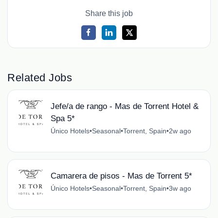
Share this job
Related Jobs
Jefe/a de rango - Mas de Torrent Hotel &
Spa 5*
Único Hotels
•
Seasonal
•
Torrent, Spain
•
2w ago
Camarera de pisos - Mas de Torrent 5*
Único Hotels
•
Seasonal
•
Torrent, Spain
•
3w ago