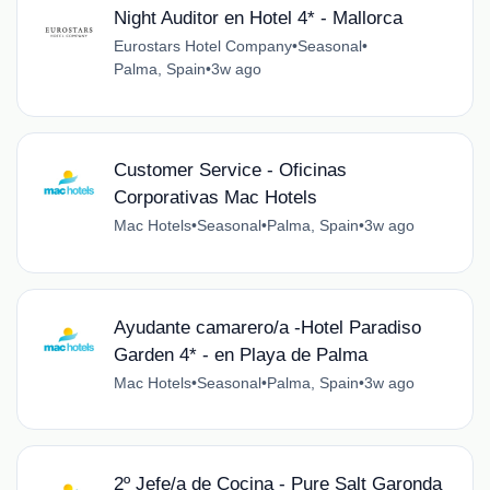
Night Auditor en Hotel 4* - Mallorca
Eurostars Hotel Company
•
Seasonal
•
Palma, Spain
•
3w ago
Customer Service - Oficinas
Corporativas Mac Hotels
Mac Hotels
•
Seasonal
•
Palma, Spain
•
3w ago
Ayudante camarero/a -Hotel Paradiso
Garden 4* - en Playa de Palma
Mac Hotels
•
Seasonal
•
Palma, Spain
•
3w ago
2º Jefe/a de Cocina - Pure Salt Garonda