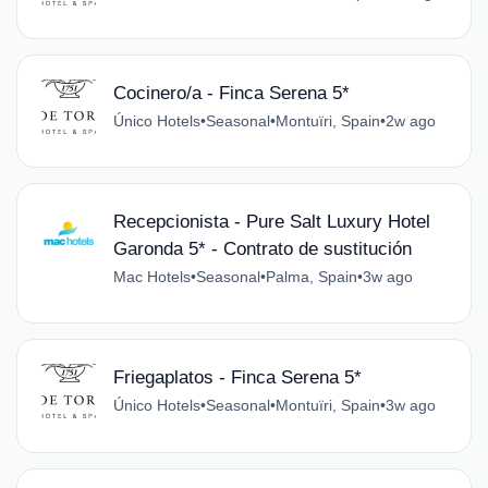
Cocinero/a - Finca Serena 5*
Único Hotels
•
Seasonal
•
Montuïri, Spain
•
2w ago
Recepcionista - Pure Salt Luxury Hotel
Garonda 5* - Contrato de sustitución
Mac Hotels
•
Seasonal
•
Palma, Spain
•
3w ago
Friegaplatos - Finca Serena 5*
Único Hotels
•
Seasonal
•
Montuïri, Spain
•
3w ago