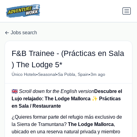
Jobs search
F&B Trainee - (Prácticas en Sala
) The Lodge 5*
•
•
•
Único Hotels
Seasonal
Sa Pobla, Spain
3m ago
🇬🇧
Scroll down for the English version
Descubre el
Lujo relajado: The Lodge Mallorca ✨
Prácticas
en Sala / Restaurante
¿Quieres formar parte del refugio más exclusivo de
la Sierra de Tramuntana?
The Lodge Mallorca
,
ubicado en una reserva natural privada y miembro