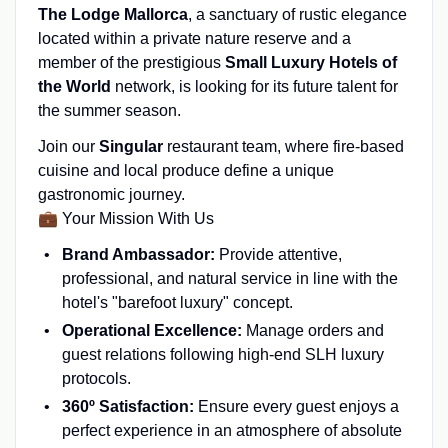
The Lodge Mallorca
, a sanctuary of rustic elegance
located within a private nature reserve and a
member of the prestigious
Small Luxury Hotels of
the World
network, is looking for its future talent for
the summer season.
Join our
Singular
restaurant team, where fire-based
cuisine and local produce define a unique
gastronomic journey.
💼 Your Mission With Us
Brand Ambassador:
Provide attentive,
professional, and natural service in line with the
hotel's "barefoot luxury" concept.
Operational Excellence:
Manage orders and
guest relations following high-end SLH luxury
protocols.
360º Satisfaction:
Ensure every guest enjoys a
perfect experience in an atmosphere of absolute