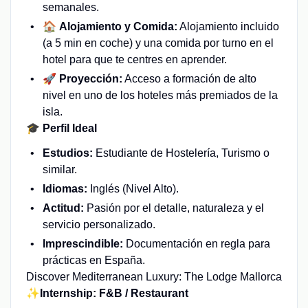
semanales.
🏠
Alojamiento y Comida:
Alojamiento incluido
(a 5 min en coche) y una comida por turno en el
hotel para que te centres en aprender.
🚀
Proyección:
Acceso a formación de alto
nivel en uno de los hoteles más premiados de la
isla.
🎓 Perfil Ideal
Estudios:
Estudiante de Hostelería, Turismo o
similar.
Idiomas:
Inglés (Nivel Alto).
Actitud:
Pasión por el detalle, naturaleza y el
servicio personalizado.
Imprescindible:
Documentación en regla para
prácticas en España.
Discover Mediterranean Luxury: The Lodge Mallorca
✨
Internship: F&B / Restaurant