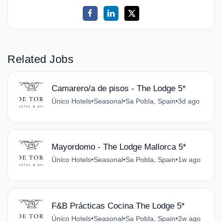
Related Jobs
Camarero/a de pisos - The Lodge 5*
Único Hotels
•
Seasonal
•
Sa Pobla, Spain
•
3d ago
Mayordomo - The Lodge Mallorca 5*
Único Hotels
•
Seasonal
•
Sa Pobla, Spain
•
1w ago
F&B Prácticas Cocina The Lodge 5*
Único Hotels
•
Seasonal
•
Sa Pobla, Spain
•
2w ago