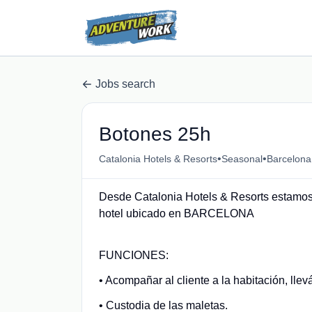
Jobs search
Botones 25h
•
•
Catalonia Hotels & Resorts
Seasonal
Barcelona
Desde Catalonia Hotels & Resorts estamo
hotel ubicado en BARCELONA
FUNCIONES:
• Acompañar al cliente a la habitación, llev
• Custodia de las maletas.