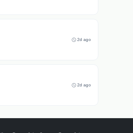
2d ago
2d ago