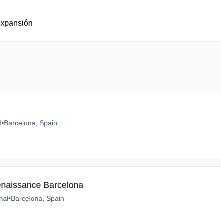
expansión
l
•
Barcelona, Spain
Renaissance Barcelona
nal
•
Barcelona, Spain