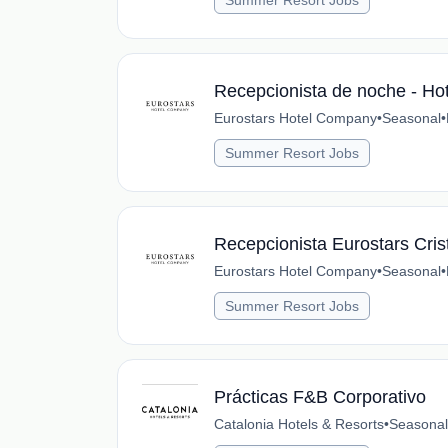
Summer Resort Jobs
Recepcionista de noche - Hot
Eurostars Hotel Company
•
Seasonal
•
Summer Resort Jobs
Recepcionista Eurostars Cris
Eurostars Hotel Company
•
Seasonal
•
Summer Resort Jobs
Prácticas F&B Corporativo
Catalonia Hotels & Resorts
•
Seasonal