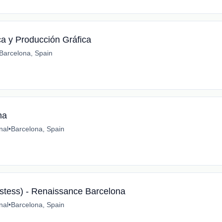
ca y Producción Gráfica
Barcelona, Spain
na
nal
•
Barcelona, Spain
stess) - Renaissance Barcelona
nal
•
Barcelona, Spain