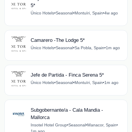
5*
Único Hotels
•
Seasonal
•
Montuïri, Spain
•
4w ago
Camarero -The Lodge 5*
Único Hotels
•
Seasonal
•
Sa Pobla, Spain
•
1m ago
Jefe de Partida - Finca Serena 5*
Único Hotels
•
Seasonal
•
Montuïri, Spain
•
1m ago
Subgobernante/a - Cala Mandia -
Mallorca
Insotel Hotel Group
•
Seasonal
•
Manacor, Spain
•
1m ago