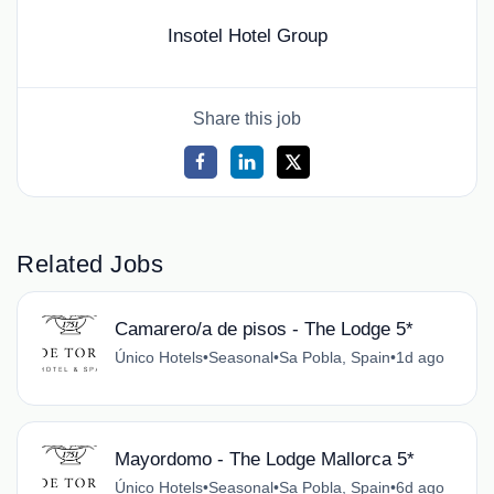
Insotel Hotel Group
Share this job
Related Jobs
Camarero/a de pisos - The Lodge 5*
Único Hotels
•
Seasonal
•
Sa Pobla, Spain
•
1d ago
Mayordomo - The Lodge Mallorca 5*
Único Hotels
•
Seasonal
•
Sa Pobla, Spain
•
6d ago