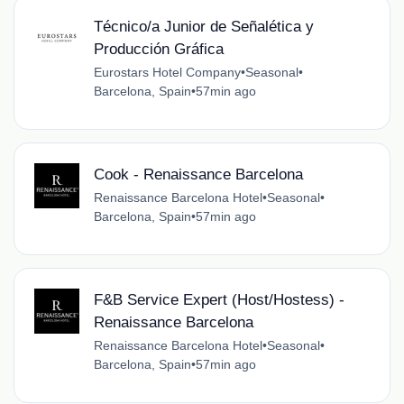
Técnico/a Junior de Señalética y
Producción Gráfica
Eurostars Hotel Company
•
Seasonal
•
Barcelona, Spain
•
57min ago
Cook - Renaissance Barcelona
Renaissance Barcelona Hotel
•
Seasonal
•
Barcelona, Spain
•
57min ago
F&B Service Expert (Host/Hostess) -
Renaissance Barcelona
Renaissance Barcelona Hotel
•
Seasonal
•
Barcelona, Spain
•
57min ago