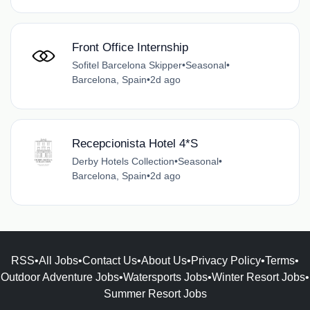
Front Office Internship
Sofitel Barcelona Skipper
•
Seasonal
•
Barcelona, Spain
•
2d ago
Recepcionista Hotel 4*S
Derby Hotels Collection
•
Seasonal
•
Barcelona, Spain
•
2d ago
RSS
•
All Jobs
•
Contact Us
•
About Us
•
Privacy Policy
•
Terms
•
Outdoor Adventure Jobs
•
Watersports Jobs
•
Winter Resort Jobs
•
Summer Resort Jobs