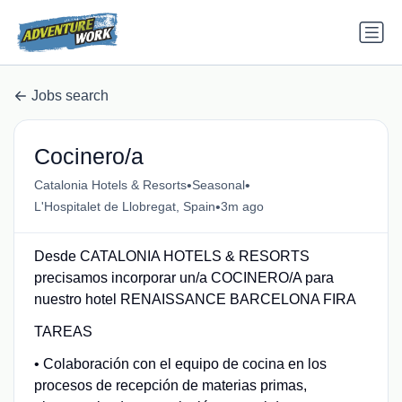
Jobs search
Cocinero/a
•
•
Catalonia Hotels & Resorts
Seasonal
•
L'Hospitalet de Llobregat, Spain
3m ago
Desde CATALONIA HOTELS & RESORTS
precisamos incorporar un/a COCINERO/A para
nuestro hotel RENAISSANCE BARCELONA FIRA
TAREAS
• Colaboración con el equipo de cocina en los
procesos de recepción de materias primas,