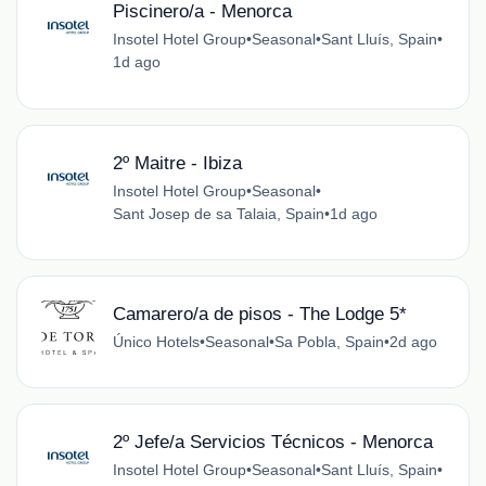
Piscinero/a - Menorca
Insotel Hotel Group
•
Seasonal
•
Sant Lluís, Spain
•
1d ago
2º Maitre - Ibiza
Insotel Hotel Group
•
Seasonal
•
Sant Josep de sa Talaia, Spain
•
1d ago
Camarero/a de pisos - The Lodge 5*
Único Hotels
•
Seasonal
•
Sa Pobla, Spain
•
2d ago
2º Jefe/a Servicios Técnicos - Menorca
Insotel Hotel Group
•
Seasonal
•
Sant Lluís, Spain
•