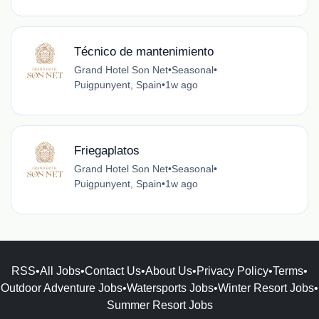
Técnico de mantenimiento
Grand Hotel Son Net
•
Seasonal
•
Puigpunyent, Spain
•
1w ago
Friegaplatos
Grand Hotel Son Net
•
Seasonal
•
Puigpunyent, Spain
•
1w ago
RSS
•
All Jobs
•
Contact Us
•
About Us
•
Privacy Policy
•
Terms
•
Outdoor Adventure Jobs
•
Watersports Jobs
•
Winter Resort Jobs
•
Summer Resort Jobs