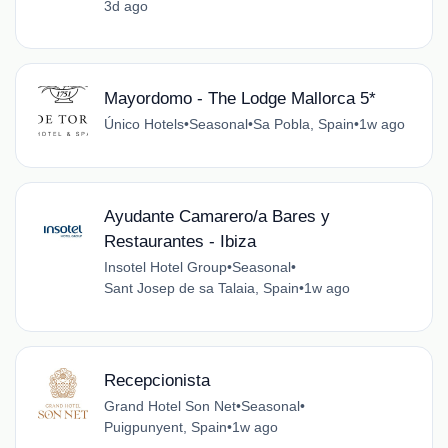
3d ago
Mayordomo - The Lodge Mallorca 5*
Único Hotels
•
Seasonal
•
Sa Pobla, Spain
•
1w ago
Ayudante Camarero/a Bares y
Restaurantes - Ibiza
Insotel Hotel Group
•
Seasonal
•
Sant Josep de sa Talaia, Spain
•
1w ago
Recepcionista
Grand Hotel Son Net
•
Seasonal
•
Puigpunyent, Spain
•
1w ago