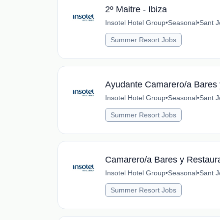
2º Maitre - Ibiza
Insotel Hotel Group
•
Seasonal
•
Sant J
Summer Resort Jobs
Ayudante Camarero/a Bares y
Insotel Hotel Group
•
Seasonal
•
Sant J
Summer Resort Jobs
Camarero/a Bares y Restaura
Insotel Hotel Group
•
Seasonal
•
Sant J
Summer Resort Jobs