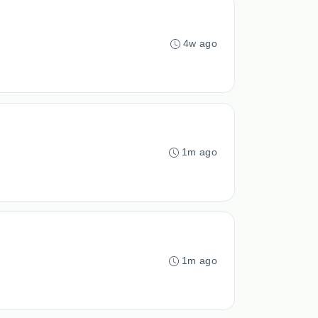
4w ago
1m ago
1m ago