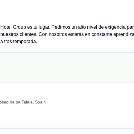
l Hotel Group es tu lugar. Pedimos un alto nivel de exigencia pa
a nuestros clientes. Con nosotros estarás en constante aprendiz
a tras temporada.
osep de sa Talaia, Spain