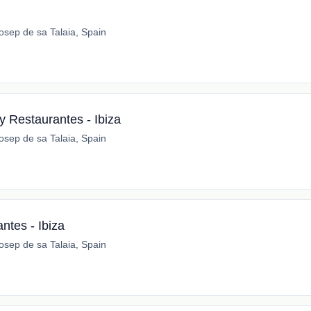
osep de sa Talaia, Spain
 Restaurantes - Ibiza
osep de sa Talaia, Spain
ntes - Ibiza
osep de sa Talaia, Spain