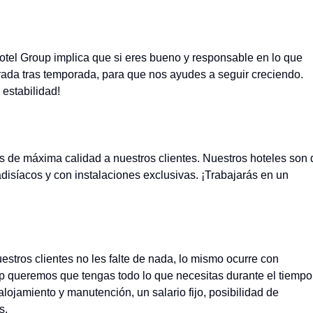
 Hotel Group implica que si eres bueno y responsable en lo que
rada tras temporada, para que nos ayudes a seguir creciendo.
 estabilidad!
os de máxima calidad a nuestros clientes. Nuestros hoteles son 
adisíacos y con instalaciones exclusivas. ¡Trabajarás en un
stros clientes no les falte de nada, lo mismo ocurre con
p queremos que tengas todo lo que necesitas durante el tiempo
ojamiento y manutención, un salario fijo, posibilidad de
s.