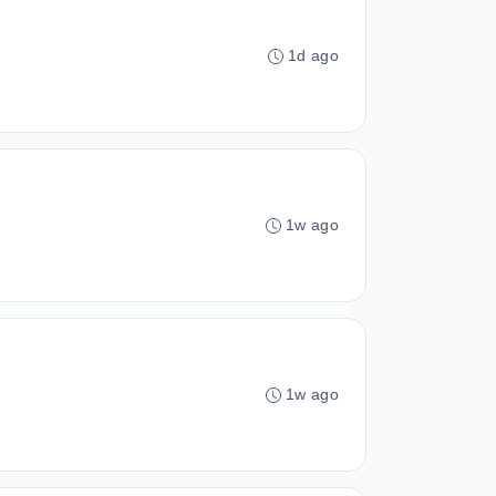
1d ago
1w ago
1w ago