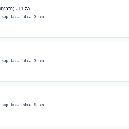
omato) - Ibiza
osep de sa Talaia, Spain
osep de sa Talaia, Spain
osep de sa Talaia, Spain