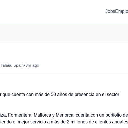
Jobs
Emplo
•
Talaia, Spain
3m ago
ar que cuenta con más de 50 años de presencia en el sector
biza, Formentera, Mallorca y Menorca, cuenta con un portfolio de
iendo el mejor servicio a más de 2 millones de clientes anuales