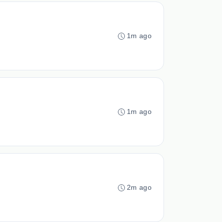
1m ago
1m ago
2m ago