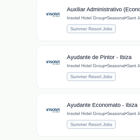
Auxiliar Administrativo (Econ
Insotel Hotel Group
•
Seasonal
•
Sant J
Summer Resort Jobs
Ayudante de Pintor - Ibiza
Insotel Hotel Group
•
Seasonal
•
Sant J
Summer Resort Jobs
Ayudante Economato - Ibiza
Insotel Hotel Group
•
Seasonal
•
Sant J
Summer Resort Jobs