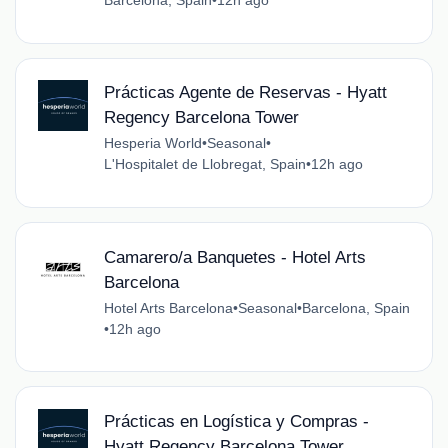
Barcelona, Spain
•
12h ago
Prácticas Agente de Reservas - Hyatt
Regency Barcelona Tower
Hesperia World
•
Seasonal
•
L'Hospitalet de Llobregat, Spain
•
12h ago
Camarero/a Banquetes - Hotel Arts
Barcelona
Hotel Arts Barcelona
•
Seasonal
•
Barcelona, Spain
•
12h ago
Prácticas en Logística y Compras -
Hyatt Regency Barcelona Tower