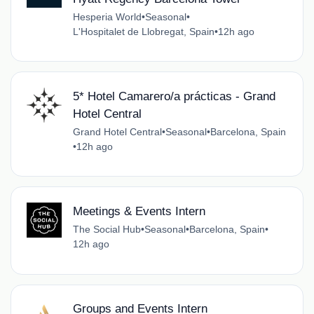
Hesperia World
•
Seasonal
•
L'Hospitalet de Llobregat, Spain
•
12h ago
5* Hotel Camarero/a prácticas - Grand
Hotel Central
Grand Hotel Central
•
Seasonal
•
Barcelona, Spain
•
12h ago
Meetings & Events Intern
The Social Hub
•
Seasonal
•
Barcelona, Spain
•
12h ago
Groups and Events Intern